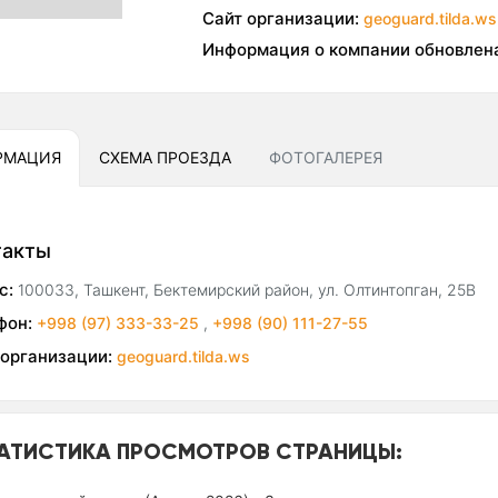
Сайт организации:
geoguard.tilda.ws
Информация о компании обновлен
РМАЦИЯ
СХЕМА ПРОЕЗДА
ФОТОГАЛЕРЕЯ
такты
с:
100033, Ташкент, Бектемирский район, ул. Олтинтопган, 25В
фон:
+998 (97) 333-33-25
,
+998 (90) 111-27-55
 организации:
geoguard.tilda.ws
АТИСТИКА ПРОСМОТРОВ СТРАНИЦЫ: