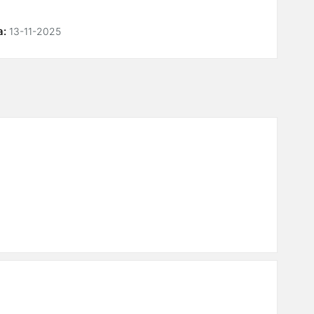
а:
13-11-2025