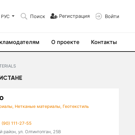
Регистрация
Поиск
Войти
РУС
кламодателям
О проекте
Контакты
TERIALS
КИСТАНЕ
ОО
риалы,
Нетканые материалы,
Геотекстиль
 (90) 111-27-55
 район, ул. Олтинтопган, 25В