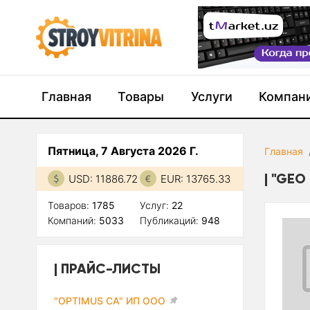
Главная
Товары
Услуги
Компан
Пятница, 7 Августа 2026 Г.
Главная
"GEO
USD: 11886.72
EUR: 13765.33
Товаров:
1785
Услуг:
22
Компаний:
5033
Публикаций:
948
ПРАЙС-ЛИСТЫ
"OPTIMUS CA" ИП ООО