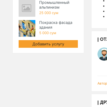
Промышленный
альпинизм
25 000 сум
Покраска фасада
здания
5 000 сум
ОТ
Добавить услугу
Автор
ДР