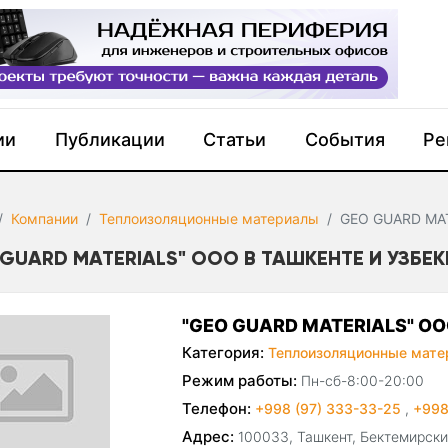
ии
Публикации
Статьи
События
Ре
Компании
Теплоизоляционные материалы
GEO GUARD MA
 GUARD MATERIALS" ООО В ТАШКЕНТЕ И УЗБЕ
"GEO GUARD MATERIALS" О
Категория:
Теплоизоляционные мате
Режим работы:
Пн-сб-8:00-20:00
Телефон:
+998 (97) 333-33-25
,
+998
Адрес:
100033, Ташкент, Бектемирский