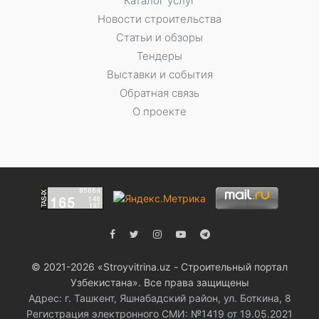
Каталог услуг
Новости строительства
Статьи и обзоры
Тендеры
Выставки и события
Обратная связь
О проекте
© 2021-2026 «Stroyvitrina.uz - Строительный портал
Узбекистана». Все права защищены
Адрес: г. Ташкент, Яшнабадский район, ул. Боткина, 8
Регистрация электронного СМИ: №1419 от 19.05.2021