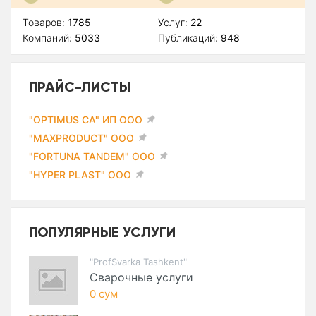
Товаров:
1785
Услуг:
22
Компаний:
5033
Публикаций:
948
ПРАЙС-ЛИСТЫ
"OPTIMUS CA" ИП ООО
"MAXPRODUCT" ООО
"FORTUNA TANDEM" ООО
"HYPER PLAST" ООО
ПОПУЛЯРНЫЕ УСЛУГИ
"ProfSvarka Tashkent"
Сварочные услуги
0 сум