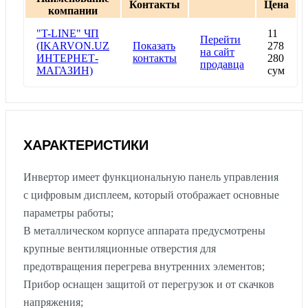
Контакты
Цена
компании
"T-LINE" ЧП
11
Перейти
(IKARVON.UZ
Показать
278
на сайт
ИНТЕРНЕТ-
контакты
280
продавца
МАГАЗИН)
сум
ХАРАКТЕРИСТИКИ
Инвертор имеет функциональную панель управления
с цифровым дисплеем, который отображает основные
параметры работы;
В металлическом корпусе аппарата предусмотрены
крупные вентиляционные отверстия для
предотвращения перегрева внутренних элементов;
Прибор оснащен защитой от перегрузок и от скачков
напряжения;