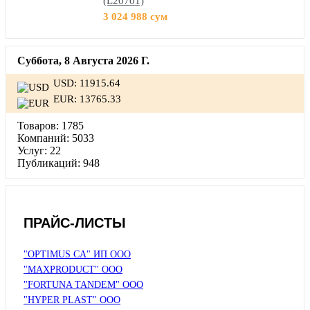
(L20701)
3 024 988 сум
Суббота, 8 Августа 2026 Г.
USD: 11915.64
EUR: 13765.33
Товаров:
1785
Компаний:
5033
Услуг:
22
Публикаций:
948
ПРАЙС-ЛИСТЫ
"OPTIMUS CA" ИП ООО
"MAXPRODUCT" ООО
"FORTUNA TANDEM" ООО
"HYPER PLAST" ООО