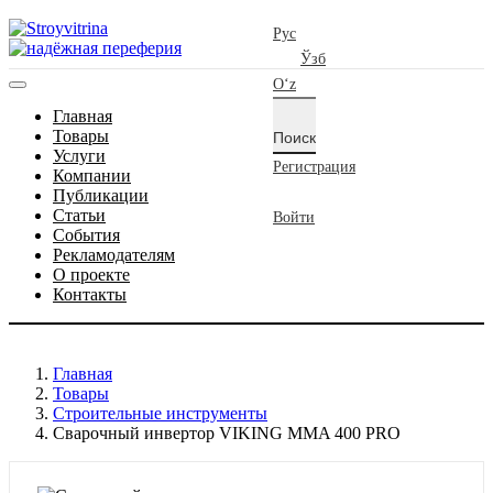
Рус
Рус
Ўзб
Oʻz
Главная
Товары
Поиск
Услуги
Регистрация
Компании
Публикации
Статьи
Войти
События
Рекламодателям
О проекте
Контакты
Главная
Товары
Строительные инструменты
Сварочный инвертор VIKING MMA 400 PRO