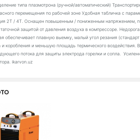
еление типа плазмотрона (ручной/автоматический) Транспортир
асного перемещения по рабочей зоне Удобная табличка с парам
ия 2T / 4T. Оснащен повышенным / пониженным напряжением, пе
таточной защитой от давления воздуха в компрессоре. Недорога
ая обеспечивает плавную выемку, малый угол резания (стандарт 
 и коробления и меньшую площадь термического воздействия. В
дующего потока для защиты электрода горелки и сопла. Усилен
тора. ikarvon.uz
ТО