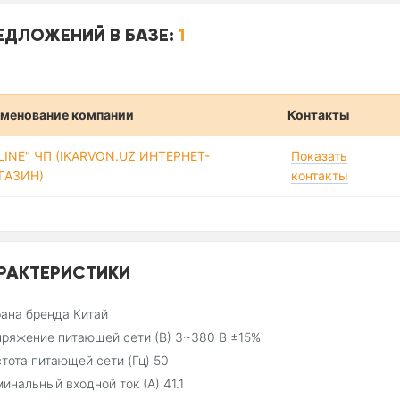
ЕДЛОЖЕНИЙ В БАЗЕ:
1
менование компании
Контакты
-LINE" ЧП (IKARVON.UZ ИНТЕРНЕТ-
Показать
ГАЗИН)
контакты
РАКТЕРИСТИКИ
ана бренда Китай
ряжение питающей сети (В) 3~380 В ±15%
тота питающей сети (Гц) 50
инальный входной ток (А) 41.1