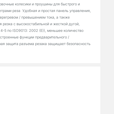
овочные колесики и проушины для быстрого и
етрами реза Удобная и простая панель управления,
регревом / превышением тока, а также
я резка с высокостабильной и жесткой дугой,
4-5 по ISO9013: 2002 (E)), меньшее количество
строенные функции предварительного /
ная защита разъема резака защищает безопасность