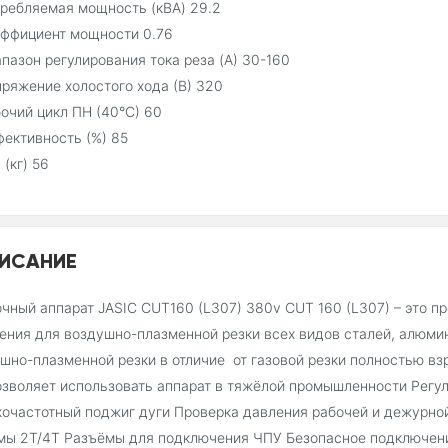
ребляемая мощность (кВА) 29.2
ффициент мощности 0.76
пазон регулирования тока реза (A) 30-160
ряжение холостого хода (В) 320
очий цикл ПН (40°C) 60
ективность (%) 85
 (кг) 56
ИСАНИЕ
чный аппарат JASIC CUT160 (L307) 380v CUT 160 (L307) – это 
ения для воздушно-плазменной резки всех видов сталей, алюмин
шно-плазменной резки в отличие от газовой резки полностью вз
озволяет использовать аппарат в тяжёлой промышленности Регу
очастотный поджиг дуги Проверка давления рабочей и дежурной
ы 2Т/4Т Разъёмы для подключения ЧПУ Безопасное подключени