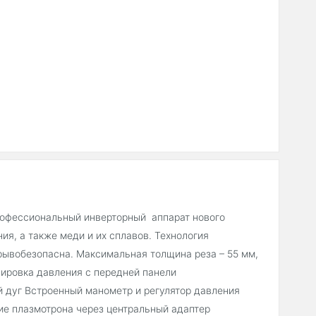
профессиональный инверторный аппарат нового
ия, а также меди и их сплавов. Технология
рывобезопасна. Максимальная толщина реза – 55 мм,
лировка давления с передней панели
 дуг Встроенный манометр и регулятор давления
е плазмотрона через центральный адаптер