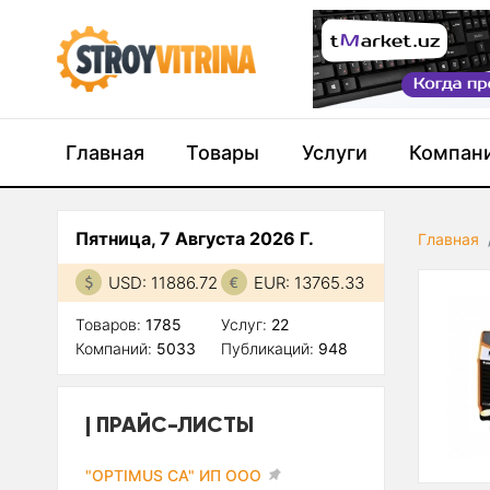
Главная
Товары
Услуги
Компан
Пятница, 7 Августа 2026 Г.
Главная
USD: 11886.72
EUR: 13765.33
Товаров:
1785
Услуг:
22
Компаний:
5033
Публикаций:
948
ПРАЙС-ЛИСТЫ
"OPTIMUS CA" ИП ООО