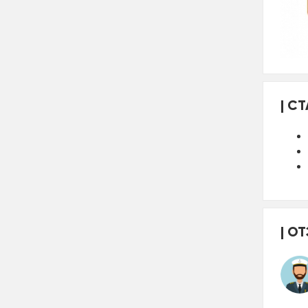
СТ
ОТ