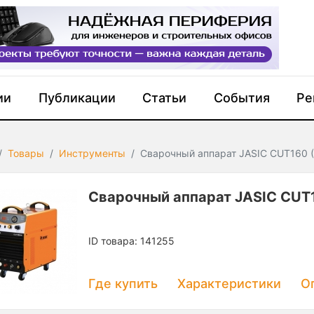
ии
Публикации
Статьи
События
Ре
Товары
Инструменты
Сварочный аппарат JASIC CUT160 
Сварочный аппарат JASIC CUT1
ID товара: 141255
Где купить
Характеристики
О