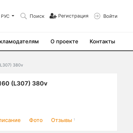
Регистрация
Поиск
Войти
РУС
кламодателям
О проекте
Контакты
(L307) 380v
60 (L307) 380v
писание
Фото
Отзывы
1