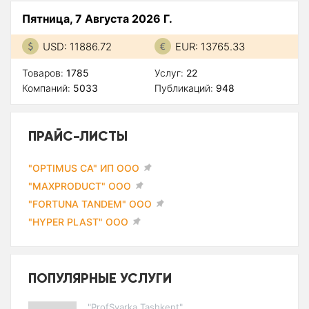
Пятница, 7 Августа 2026 Г.
USD: 11886.72
EUR: 13765.33
Товаров:
1785
Услуг:
22
Компаний:
5033
Публикаций:
948
ПРАЙС-ЛИСТЫ
"OPTIMUS CA" ИП ООО
"MAXPRODUCT" ООО
"FORTUNA TANDEM" ООО
"HYPER PLAST" ООО
ПОПУЛЯРНЫЕ УСЛУГИ
"ProfSvarka Tashkent"