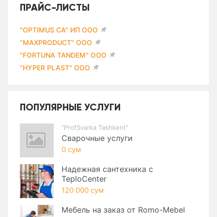
ПРАЙС-ЛИСТЫ
"OPTIMUS CA" ИП ООО
"MAXPRODUCT" ООО
"FORTUNA TANDEM" ООО
"HYPER PLAST" ООО
ПОПУЛЯРНЫЕ УСЛУГИ
"ProfSvarka Tashkent"
Сварочные услуги
0 сум
Надежная сантехника с
TeploCenter
120 000 сум
Мебель на заказ от Romo-Mebel