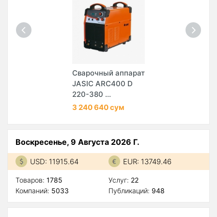
Сварочный аппарат
JASIC ARC400 D
220-380 ...
3 240 640 сум
Воскресенье, 9 Августа 2026 Г.
USD: 11915.64
EUR: 13749.46
Товаров:
1785
Услуг:
22
Компаний:
5033
Публикаций:
948