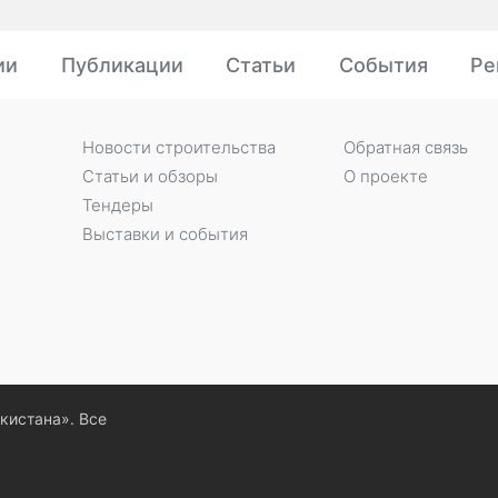
ии
Публикации
Статьи
События
Ре
Новости строительства
Обратная связь
Статьи и обзоры
О проекте
Тендеры
Выставки и события
екистана». Все