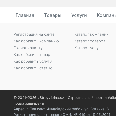
Главная
Товары
Услуги
Компан
Регистрация на сайте
Каталог компаний
Как добавить компанию
Каталог товаров
Скачать анкету
Каталог услуг
Как добавить товар
Как добавить услугу
Как добавить статью
© 2021-2026 «Stroyvitrina.uz - Строительный портал Узб
права защищены
Адрес: г. Ташкент, Яшнабадский район, ул. Боткина, 8
Регистрация электронного СМИ: №1419 от 19.05.2021