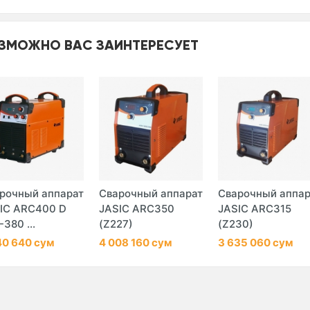
ЗМОЖНО ВАС ЗАИНТЕРЕСУЕТ
рочный аппарат
Сварочный аппарат
Сварочный аппар
IC ARC400 D
JASIC ARC350
JASIC ARC315
-380 ...
(Z227)
(Z230)
40 640 сум
4 008 160 сум
3 635 060 сум