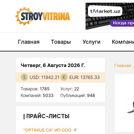
Главная
Товары
Услуги
Компан
Четверг, 6 Августа 2026 Г.
Главная
USD: 11942.21
EUR: 13765.33
Товаров:
1785
Услуг:
22
Компаний:
5033
Публикаций:
948
ПРАЙС-ЛИСТЫ
"OPTIMUS CA" ИП ООО