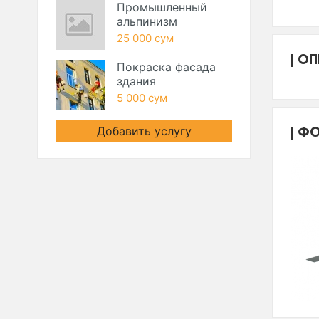
Промышленный
альпинизм
25 000 сум
ОП
Покраска фасада
здания
5 000 сум
ФО
Добавить услугу