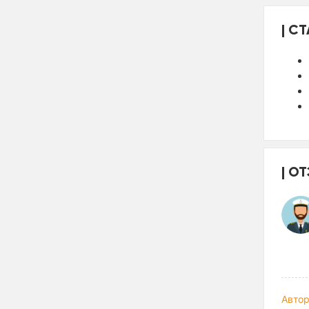
СТ
ОТ
Автор