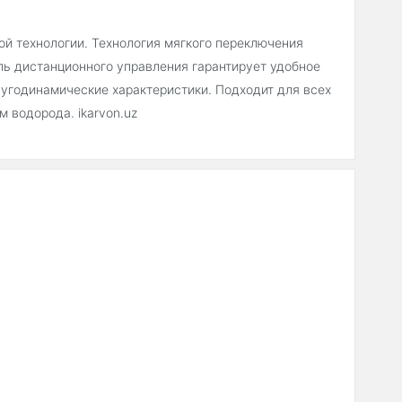
ой технологии. Технология мягкого переключения
ль дистанционного управления гарантирует удобное
дугодинамические характеристики. Подходит для всех
 водорода. ikarvon.uz