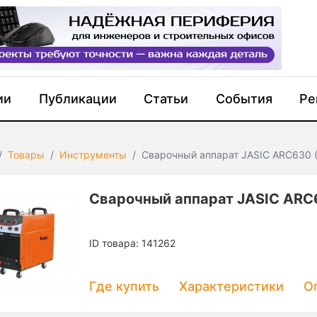
ии
Публикации
Статьи
События
Ре
Товары
Инструменты
Сварочный аппарат JASIC ARC630 
Сварочный аппарат JASIC ARC
ID товара: 141262
Где купить
Характеристики
О