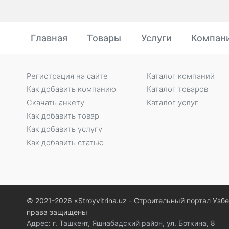
Главная
Товары
Услуги
Компан
Регистрация на сайте
Каталог компаний
Как добавить компанию
Каталог товаров
Скачать анкету
Каталог услуг
Как добавить товар
Как добавить услугу
Как добавить статью
© 2021-2026 «Stroyvitrina.uz - Строительный портал Узб
права защищены
Адрес: г. Ташкент, Яшнабадский район, ул. Боткина, 8