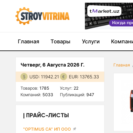
Главная
Товары
Услуги
Компан
Четверг, 6 Августа 2026 Г.
Главная
USD: 11942.21
EUR: 13765.33
Товаров:
1785
Услуг:
22
Компаний:
5033
Публикаций:
947
ПРАЙС-ЛИСТЫ
"OPTIMUS CA" ИП ООО