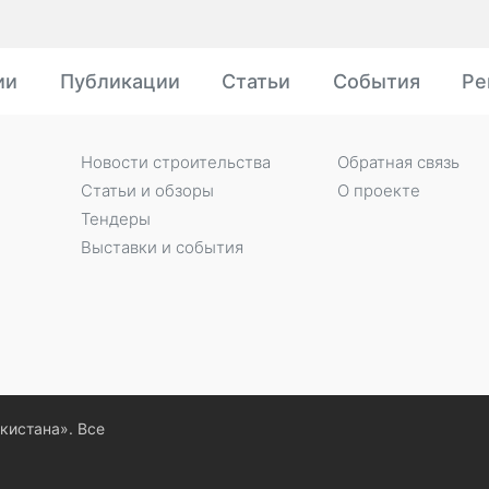
ии
Публикации
Статьи
События
Ре
Новости строительства
Обратная связь
Статьи и обзоры
О проекте
Тендеры
Выставки и события
екистана». Все