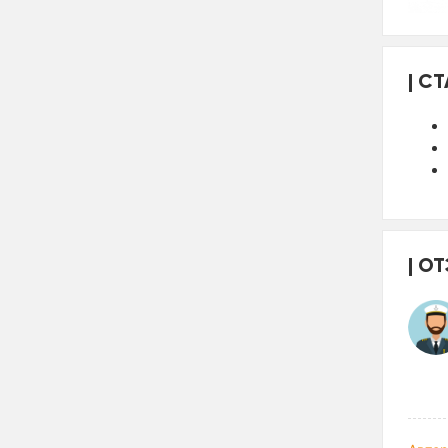
СТ
ОТ