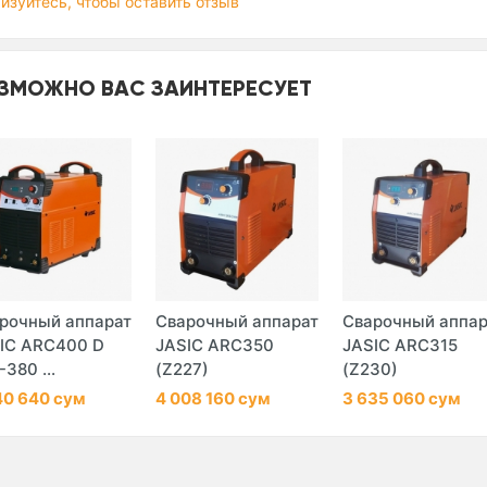
изуйтесь, чтобы оставить отзыв
ЗМОЖНО ВАС ЗАИНТЕРЕСУЕТ
рочный аппарат
Сварочный аппарат
Сварочный аппар
IC ARC400 D
JASIC ARC350
JASIC ARC315
-380 ...
(Z227)
(Z230)
40 640 сум
4 008 160 сум
3 635 060 сум