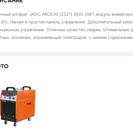
ИСАНИЕ
чный аппарат JASIC ARC630 (Z321) 380v IGBT модуль инверторн
30). Легкая и простая панель управления. Дополнительный кабе
нционное управление. Отличное качество сварки, оптимальные 
тных, основных, нержавеющих электродов с низким содержанием
ТО