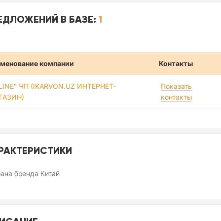
ЕДЛОЖЕНИЙ В БАЗЕ:
1
менование компании
Контакты
-LINE" ЧП (IKARVON.UZ ИНТЕРНЕТ-
Показать
ГАЗИН)
контакты
РАКТЕРИСТИКИ
ана бренда Китай