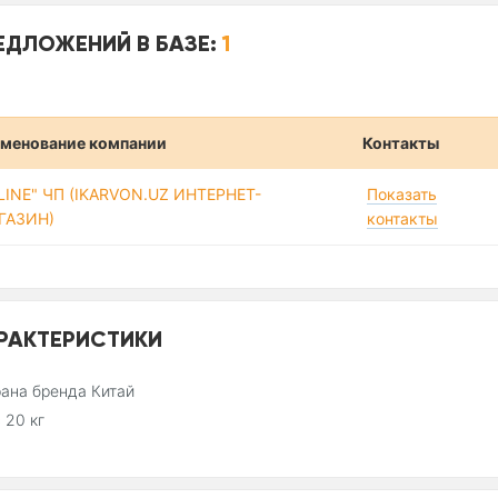
ЕДЛОЖЕНИЙ В БАЗЕ:
1
менование компании
Контакты
-LINE" ЧП (IKARVON.UZ ИНТЕРНЕТ-
Показать
ГАЗИН)
контакты
РАКТЕРИСТИКИ
ана бренда Китай
 20 кг