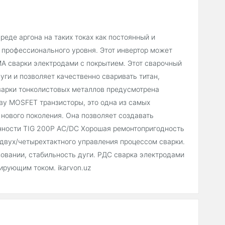
еде аргона на таких токах как постоянный и
т профессионального уровня. Этот инвертор может
ММА сварки электродами с покрытием. Этот сварочный
ги и позволяет качественно сваривать титан,
варки тонколистовых металлов предусмотрена
ову MOSFET транзисторы, это одна из самых
нового поколения. Она позволяет создавать
нности TIG 200P AC/DC Хорошая ремонтопригодность
 двух/четырехтактного управления процессом сварки.
зовании, стабильность дуги. РДС сварка электродами
ирующим током. ikarvon.uz