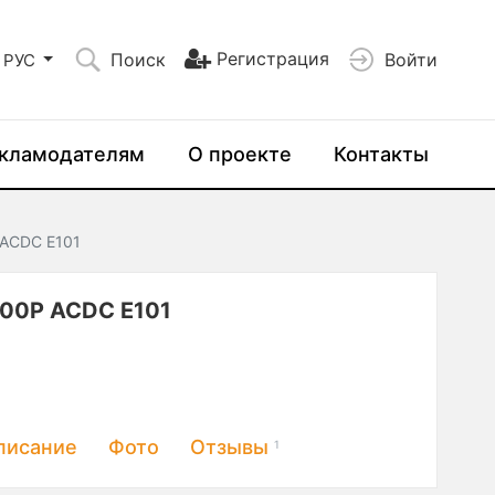
Регистрация
Поиск
Войти
РУС
кламодателям
О проекте
Контакты
 ACDC E101
200P ACDC E101
писание
Фото
Отзывы
1