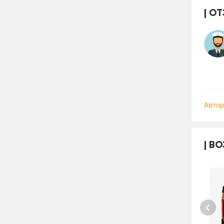
ОТ
Автор
ВО