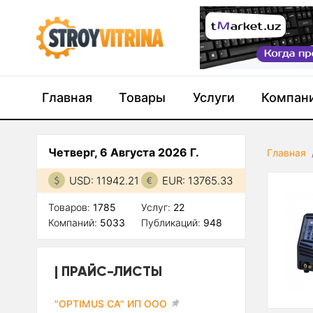
Главная
Товары
Услуги
Компан
Четверг, 6 Августа 2026 Г.
Главная
USD: 11942.21
EUR: 13765.33
Товаров:
1785
Услуг:
22
Компаний:
5033
Публикаций:
948
ПРАЙС-ЛИСТЫ
"OPTIMUS CA" ИП ООО