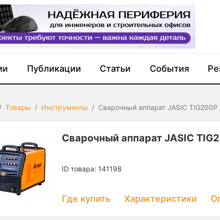
ии
Публикации
Статьи
События
Ре
Товары
Инструменты
Сварочный аппарат JASIC TIG200P
Сварочный аппарат JASIC TIG
ID товара: 141198
Где купить
Характеристики
О