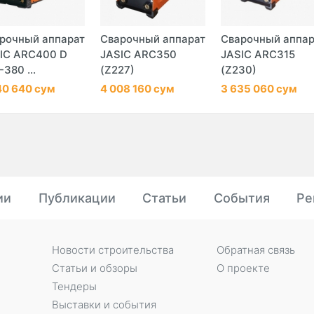
рочный аппарат
Сварочный аппарат
Сварочный аппар
IC ARC400 D
JASIC ARC350
JASIC ARC315
-380 ...
(Z227)
(Z230)
40 640 сум
4 008 160 сум
3 635 060 сум
ии
Публикации
Статьи
События
Ре
Новости строительства
Обратная связь
Статьи и обзоры
О проекте
Тендеры
Выставки и события