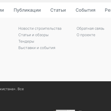
ии
Публикации
Статьи
События
Ре
Новости строительства
Обратная связь
Статьи и обзоры
О проекте
Тендеры
Выставки и события
екистана». Все