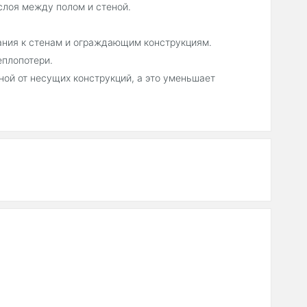
слоя между полом и стеной.
кания к стенам и ограждающим конструкциям.
еплопотери.
ой от несущих конструкций, а это уменьшает