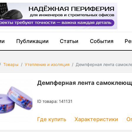
ии
Публикации
Статьи
События
Ре
Товары
Утепление и изоляция
Демпферная лента самок
Демпферная лента самоклею
ID товара: 141131
Где купить
Характеристики
О