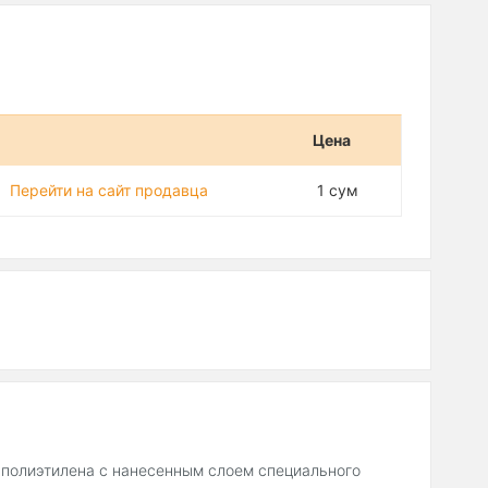
Цена
Перейти на сайт продавца
1 сум
 полиэтилена с нанесенным слоем специального