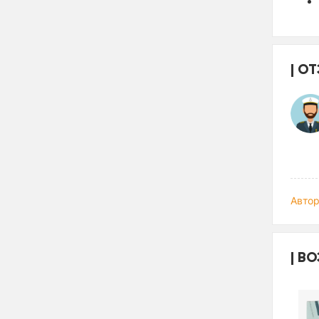
ОТ
Автор
ВО