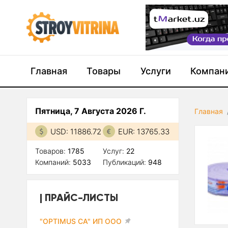
Главная
Товары
Услуги
Компан
Пятница, 7 Августа 2026 Г.
Главная
USD: 11886.72
EUR: 13765.33
Товаров:
1785
Услуг:
22
Компаний:
5033
Публикаций:
948
ПРАЙС-ЛИСТЫ
"OPTIMUS CA" ИП ООО