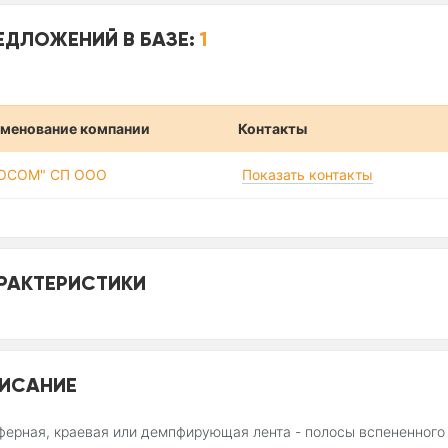
ЕДЛОЖЕНИЙ В БАЗЕ:
1
менование компании
Контакты
SOCOM" СП ООО
Показать контакты
РАКТЕРИСТИКИ
ИСАНИЕ
ерная, краевая или демпфирующая лента - полосы вспененного