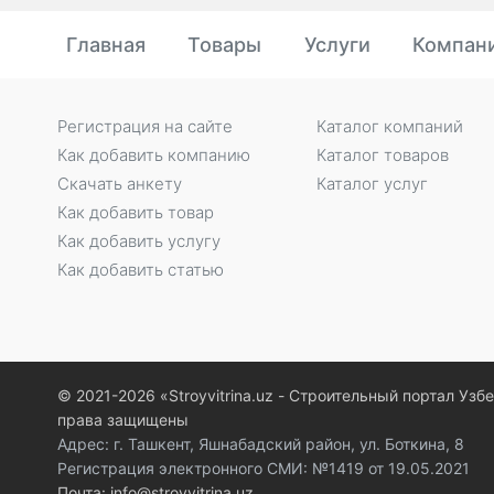
Главная
Товары
Услуги
Компан
Регистрация на сайте
Каталог компаний
Как добавить компанию
Каталог товаров
Скачать анкету
Каталог услуг
Как добавить товар
Как добавить услугу
Как добавить статью
© 2021-2026 «Stroyvitrina.uz - Строительный портал Узб
права защищены
Адрес: г. Ташкент, Яшнабадский район, ул. Боткина, 8
Регистрация электронного СМИ: №1419 от 19.05.2021
Почта: info@stroyvitrina.uz