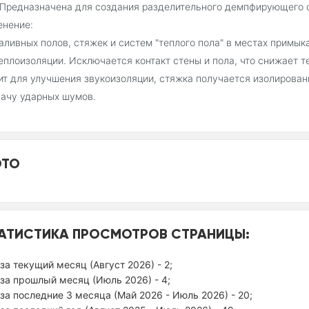
 Предназначена для создания разделительного демпфирующего 
енение:
аливных полов, стяжек и систем "теплого пола" в местах примы
еплоизоляции. Исключается контакт стены и пола, что снижает т
т для улучшения звукоизоляции, стяжка получается изолированн
ачу ударных шумов.
ТО
АТИСТИКА ПРОСМОТРОВ СТРАНИЦЫ:
за текущий месяц (Август 2026) - 2;
за прошлый месяц (Июль 2026) - 4;
за последние 3 месяца (Май 2026 - Июль 2026) - 20;