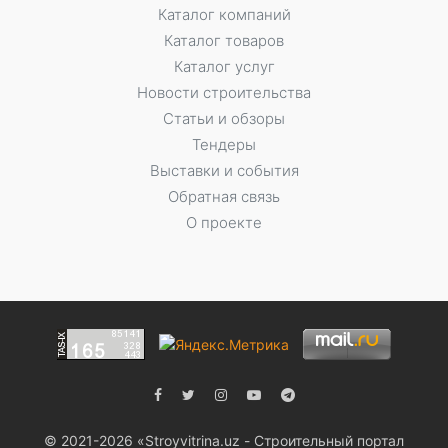
Каталог компаний
Каталог товаров
Каталог услуг
Новости строительства
Статьи и обзоры
Тендеры
Выставки и события
Обратная связь
О проекте
© 2021-2026 «Stroyvitrina.uz - Строительный портал