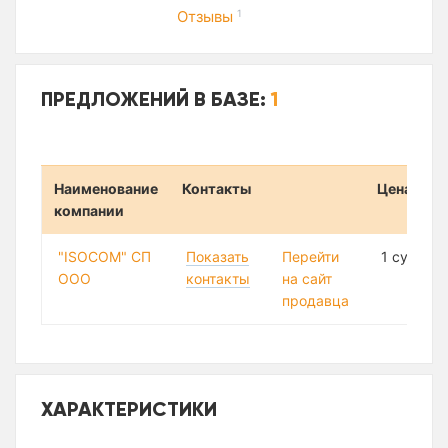
Отзывы
1
ПРЕДЛОЖЕНИЙ В БАЗЕ:
1
Наименование
Контакты
Цена
компании
"ISOCOM" СП
Показать
Перейти
1 сум
ООО
контакты
на сайт
продавца
ХАРАКТЕРИСТИКИ