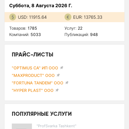
Суббота, 8 Августа 2026 Г.
USD: 11915.64
EUR: 13765.33
Товаров:
1785
Услуг:
22
Компаний:
5033
Публикаций:
948
ПРАЙС-ЛИСТЫ
"OPTIMUS CA" ИП ООО
"MAXPRODUCT" ООО
"FORTUNA TANDEM" ООО
"HYPER PLAST" ООО
ПОПУЛЯРНЫЕ УСЛУГИ
"ProfSvarka Tashkent"