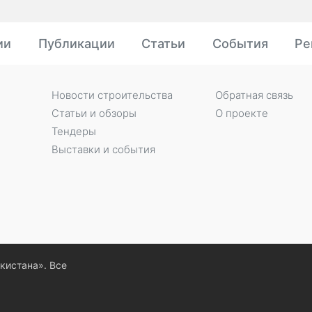
ии
Публикации
Статьи
События
Ре
Новости строительства
Обратная связь
Статьи и обзоры
О проекте
Тендеры
Выставки и события
екистана». Все