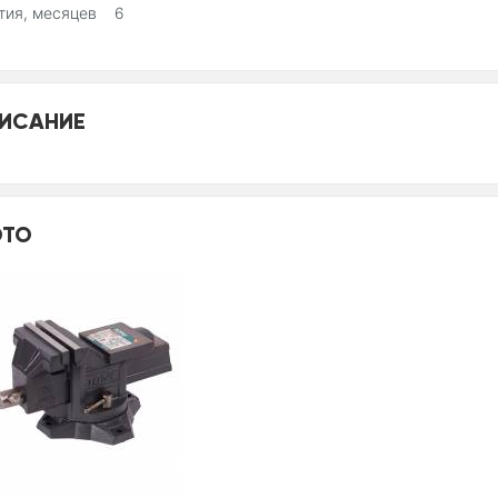
нтия, месяцев 6
ИСАНИЕ
ТО