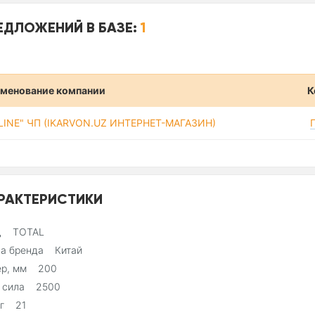
ЕДЛОЖЕНИЙ В БАЗЕ:
1
менование компании
К
-LINE" ЧП (IKARVON.UZ ИНТЕРНЕТ-МАГАЗИН)
РАКТЕРИСТИКИ
д TOTAL
на бренда Китай
ер, мм 200
. сила 2500
кг 21