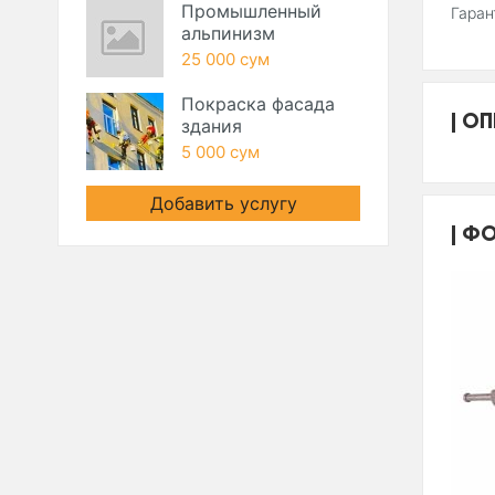
Промышленный
Гара
альпинизм
25 000 сум
Покраска фасада
ОП
здания
5 000 сум
Добавить услугу
ФО