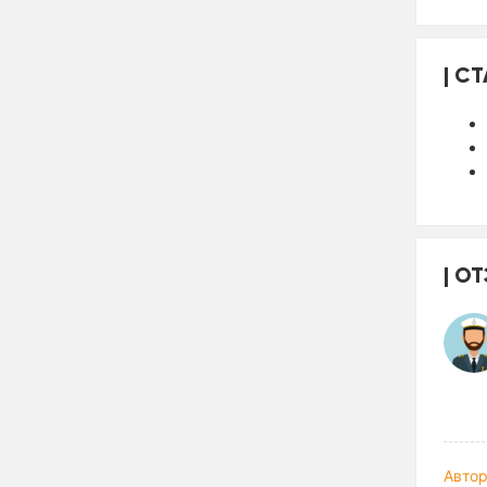
СТ
ОТ
Автор