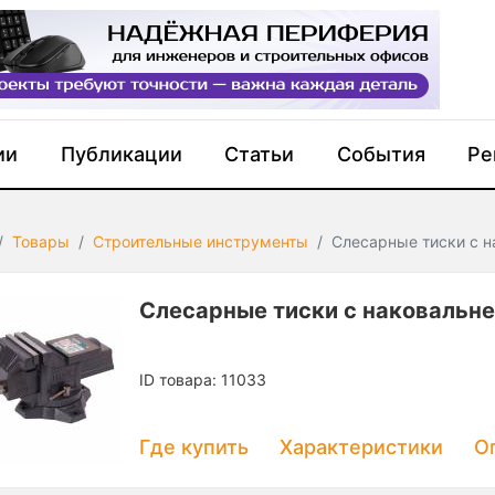
ии
Публикации
Статьи
События
Ре
Товары
Строительные инструменты
Слесарные тиски с 
Слесарные тиски с наковальн
ID товара: 11033
Где купить
Характеристики
О