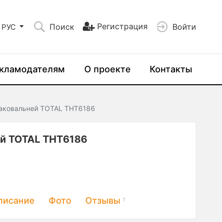
Регистрация
Поиск
Войти
РУС
кламодателям
О проекте
Контакты
наковальней TOTAL THT6186
ей TOTAL THT6186
писание
Фото
Отзывы
1