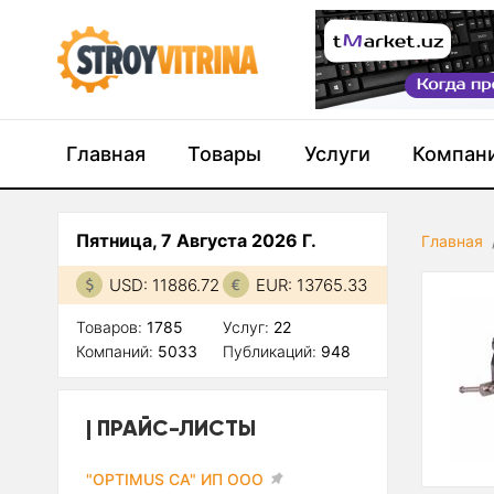
Главная
Товары
Услуги
Компан
Пятница, 7 Августа 2026 Г.
Главная
USD: 11886.72
EUR: 13765.33
Товаров:
1785
Услуг:
22
Компаний:
5033
Публикаций:
948
ПРАЙС-ЛИСТЫ
"OPTIMUS CA" ИП ООО