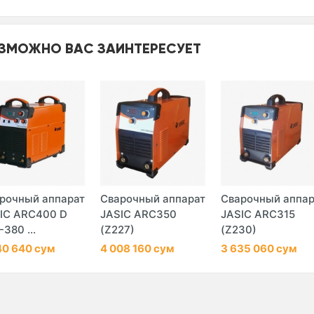
ЗМОЖНО ВАС ЗАИНТЕРЕСУЕТ
рочный аппарат
Сварочный аппарат
Сварочный аппар
IC ARC400 D
JASIC ARC350
JASIC ARC315
-380 ...
(Z227)
(Z230)
40 640 сум
4 008 160 сум
3 635 060 сум