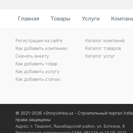
Главная
Товары
Услуги
Компан
Регистрация на сайте
Каталог компаний
Как добавить компанию
Каталог товаров
Скачать анкету
Каталог услуг
Как добавить товар
Как добавить услугу
Как добавить статью
© 2021-2026 «Stroyvitrina.uz - Строительный портал Узб
права защищены
Адрес: г. Ташкент, Яшнабадский район, ул. Боткина, 8
Регистрация электронного СМИ: №1419 от 19.05.2021