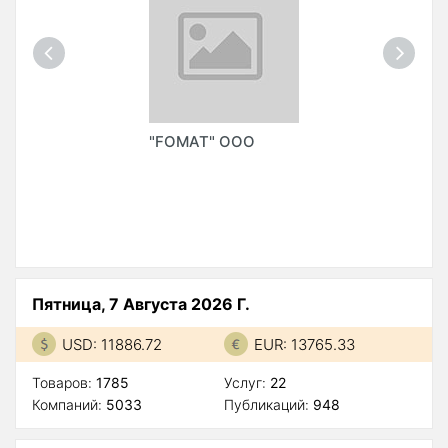
"FOMAT" ООО
Пятница, 7 Августа 2026 Г.
USD: 11886.72
EUR: 13765.33
Товаров:
1785
Услуг:
22
Компаний:
5033
Публикаций:
948