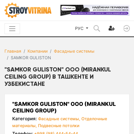
РУС
Главная
Компании
Фасадные системы
SAMKOR GULISTON
"SAMKOR GULISTON" ООО (MIRANKUL
CEILING GROUP) В ТАШКЕНТЕ И
УЗБЕКИСТАНЕ
"SAMKOR GULISTON" ООО (MIRANKUL
CEILING GROUP)
Категория:
Фасадные системы,
Отделочные
материалы,
Подвесные потолки
Телефон:
+998 (98) 444-54-44