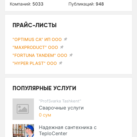
Компаний:
5033
Публикаций:
948
ПРАЙС-ЛИСТЫ
"OPTIMUS CA" ИП ООО
"MAXPRODUCT" ООО
"FORTUNA TANDEM" ООО
"HYPER PLAST" ООО
ПОПУЛЯРНЫЕ УСЛУГИ
"ProfSvarka Tashkent"
Сварочные услуги
0 сум
Надежная сантехника с
TeploCenter