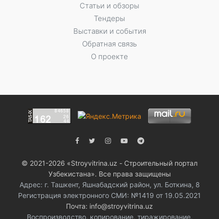
Статьи и обзоры
Тендеры
Выставки и события
Обратная связь
О проекте
© 2021-2026 «Stroyvitrina.uz - Строительный портал
Узбекистана». Все права защищены
Адрес: г. Ташкент, Яшнабадский район, ул. Боткина, 8
Регистрация электронного СМИ: №1419 от 19.05.2021
Почта: info@stroyvitrina.uz
Воспроизводство, копирование, тиражирование,