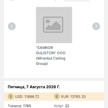
"SAMKOR
GULISTON" ООО
(Mirankul Ceiling
Group)
Пятница, 7 Августа 2026 Г.
USD: 11886.72
EUR: 13765.33
Товаров:
1785
Услуг:
22