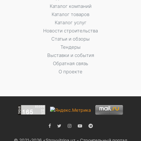
Каталог компаний
Каталог товаров
Каталог услуг
Новости строительства
Статьи и обзоры
Тендеры
Выставки и события
Обратная связь
О проекте
© 2021-2026 «Stroyvitrina.uz - Строительный портал