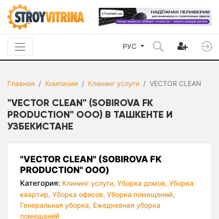
РУС
Главная
Компании
Клининг услуги
VECTOR CLEAN
"VECTOR CLEAN" (SOBIROVA FK
PRODUCTION" ООО) В ТАШКЕНТЕ И
УЗБЕКИСТАНЕ
"VECTOR CLEAN" (SOBIROVA FK
PRODUCTION" ООО)
Категория:
Клининг услуги,
Уборка домов,
Уборка
квартир,
Уборка офисов,
Уборка помещений,
Генеральная уборка,
Ежедневная уборка
помещений