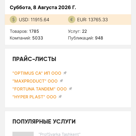
Суббота, 8 Августа 2026 Г.
USD: 11915.64
EUR: 13765.33
Товаров:
1785
Услуг:
22
Компаний:
5033
Публикаций:
948
ПРАЙС-ЛИСТЫ
"OPTIMUS CA" ИП ООО
"MAXPRODUCT" ООО
"FORTUNA TANDEM" ООО
"HYPER PLAST" ООО
ПОПУЛЯРНЫЕ УСЛУГИ
"ProfSvarka Tashkent"