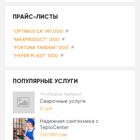
ПРАЙС-ЛИСТЫ
"OPTIMUS CA" ИП ООО
"MAXPRODUCT" ООО
"FORTUNA TANDEM" ООО
"HYPER PLAST" ООО
ПОПУЛЯРНЫЕ УСЛУГИ
"ProfSvarka Tashkent"
Сварочные услуги
0 сум
Надежная сантехника с
TeploCenter
120 000 сум