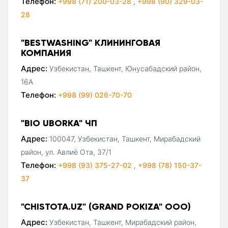
Телефон:
+998 (71) 200-03-28
,
+998 (90) 329-03-
28
"BESTWASHING" КЛИНИНГОВАЯ
КОМПАНИЯ
Адрес:
Узбекистан, Ташкент, Юнусабадский район,
16A
Телефон:
+998 (99) 026-70-70
"BIO UBORKA" ЧП
Адрес:
100047, Узбекистан, Ташкент, Мирабадский
район, ул. Авлиё Ота, 37/1
Телефон:
+998 (93) 375-27-02
,
+998 (78) 150-37-
37
"CHISTOTA.UZ" (GRAND POKIZA" ООО)
Адрес:
Узбекистан, Ташкент, Мирабадский район,