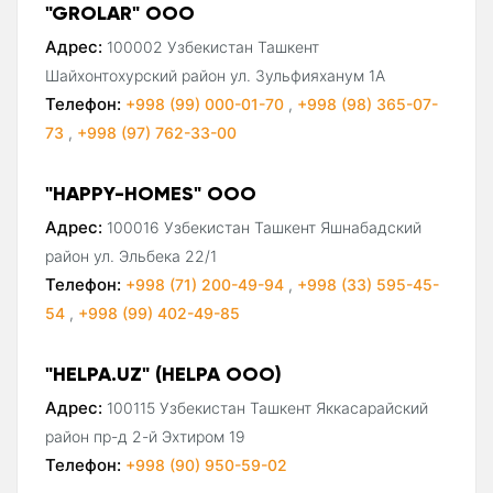
"GROLAR" ООО
Адрес:
100002 Узбекистан Ташкент
Шайхонтохурский район ул. Зульфияханум 1А
Телефон:
+998 (99) 000-01-70
,
+998 (98) 365-07-
73
,
+998 (97) 762-33-00
"HAPPY-HOMES" ООО
Адрес:
100016 Узбекистан Ташкент Яшнабадский
район ул. Эльбека 22/1
Телефон:
+998 (71) 200-49-94
,
+998 (33) 595-45-
54
,
+998 (99) 402-49-85
"HELPA.UZ" (HELPA ООО)
Адрес:
100115 Узбекистан Ташкент Яккасарайский
район пр-д 2-й Эхтиром 19
Телефон:
+998 (90) 950-59-02