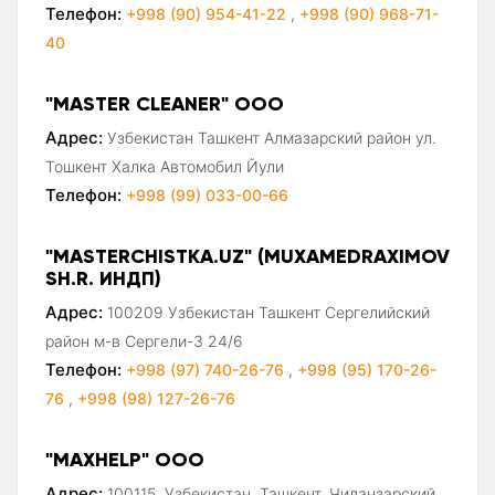
Телефон:
+998 (90) 954-41-22
,
+998 (90) 968-71-
40
"MASTER CLEANER" ООО
Адрес:
Узбекистан Ташкент Алмазарский район ул.
Тошкент Халка Автомобил Йули
Телефон:
+998 (99) 033-00-66
"MASTERCHISTKA.UZ" (MUXAMEDRAXIMOV
SH.R. ИНДП)
Адрес:
100209 Узбекистан Ташкент Сергелийский
район м-в Сергели-3 24/6
Телефон:
+998 (97) 740-26-76
,
+998 (95) 170-26-
76
,
+998 (98) 127-26-76
"MAXHELP" ООО
Адрес:
100115, Узбекистан, Ташкент, Чиланзарский