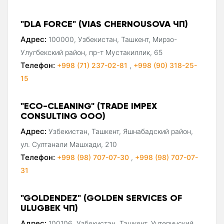
"DLA FORCE" (VIAS CHERNOUSOVA ЧП)
Адрес:
100000, Узбекистан, Ташкент, Мирзо-
Улугбекский район, пр-т Мустакиллик, 65
Телефон:
+998 (71) 237-02-81
,
+998 (90) 318-25-
15
"ECO-CLEANING" (TRADE IMPEX
CONSULTING ООО)
Адрес:
Узбекистан, Ташкент, Яшнабадский район,
ул. Султанали Машхади, 210
Телефон:
+998 (98) 707-07-30
,
+998 (98) 707-07-
31
"GOLDENDEZ" (GOLDEN SERVICES OF
ULUGBEK ЧП)
Адрес:
100106, Узбекистан, Ташкент, Учтепинский