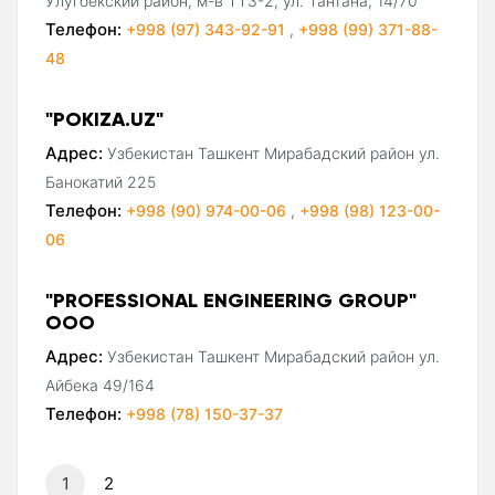
Улугбекский район, м-в ТТЗ-2, ул. Тантана, 14/70
Телефон:
+998 (97) 343-92-91
,
+998 (99) 371-88-
48
"POKIZA.UZ"
Адрес:
Узбекистан Ташкент Мирабадский район ул.
Банокатий 225
Телефон:
+998 (90) 974-00-06
,
+998 (98) 123-00-
06
"PROFESSIONAL ENGINEERING GROUP"
ООО
Адрес:
Узбекистан Ташкент Мирабадский район ул.
Айбека 49/164
Телефон:
+998 (78) 150-37-37
1
2