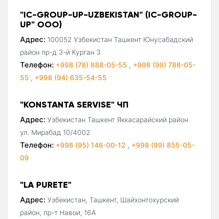
"IC-GROUP-UP-UZBEKISTAN" (IC-GROUP-
UP" ООО)
Адрес:
100052 Узбекистан Ташкент Юнусабадский
район пр-д 3-й Курган 3
Телефон:
+998 (78) 888-05-55
,
+998 (99) 788-05-
55
,
+998 (94) 635-54-55
"KONSTANTA SERVISE" ЧП
Адрес:
Узбекистан Ташкент Яккасарайский район
ул. Мирабад 10/4002
Телефон:
+998 (95) 146-00-12
,
+998 (99) 855-05-
09
"LA PURETE"
Адрес:
Узбекистан, Ташкент, Шайхонтохурский
район, пр-т Навои, 16А