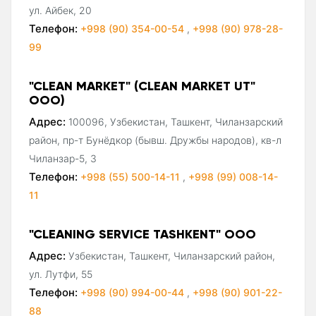
ул. Айбек, 20
Телефон:
+998 (90) 354-00-54
,
+998 (90) 978-28-
99
"CLEAN MARKET" (CLEAN MARKET UT"
ООО)
Адрес:
100096, Узбекистан, Ташкент, Чиланзарский
район, пр-т Бунёдкор (бывш. Дружбы народов), кв-л
Чиланзар-5, 3
Телефон:
+998 (55) 500-14-11
,
+998 (99) 008-14-
11
"CLEANING SERVICE TASHKENT" ООО
Адрес:
Узбекистан, Ташкент, Чиланзарский район,
ул. Лутфи, 55
Телефон:
+998 (90) 994-00-44
,
+998 (90) 901-22-
88