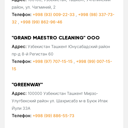
район, ул. Чагминий, 2
Телефон:
+998 (93) 009-22-33
,
+998 (98) 337-73-
32
,
+998 (99) 862-96-46
"GRAND MAESTRO CLEANING" ООО
Адрес:
Узбекистан Ташкент Юнусабадский район
пр-д 8-й Регистан 60
Телефон:
+998 (97) 707-15-15
,
+998 (99) 007-15-
15
"GREENWAY"
Адрес:
100000 Узбекистан Ташкент Мирзо-
Улугбекский район ул. Шахрисабз м-в Буюк Ипак
Йули 33А
Телефон:
+998 (99) 886-55-73