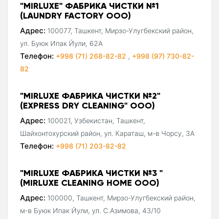
"MIRLUXE" ФАБРИКА ЧИСТКИ №1
(LAUNDRY FACTORY ООО)
Адрес:
100077, Ташкент, Мирзо-Улугбекский район,
ул. Буюк Ипак Йули, 62А
Телефон:
+998 (71) 268-82-82
,
+998 (97) 730-82-
82
"MIRLUXE ФАБРИКА ЧИСТКИ №2"
(EXPRESS DRY CLEANING" ООО)
Адрес:
100021, Узбекистан, Ташкент,
Шайхонтохурский район, ул. Караташ, м-в Чорсу, 3А
Телефон:
+998 (71) 203-82-82
"MIRLUXE ФАБРИКА ЧИСТКИ №3 "
(MIRLUXE CLEANING HOME ООО)
Адрес:
100000, Ташкент, Мирзо-Улугбекский район,
м-в Буюк Ипак Йули, ул. С.Азимова, 43/10