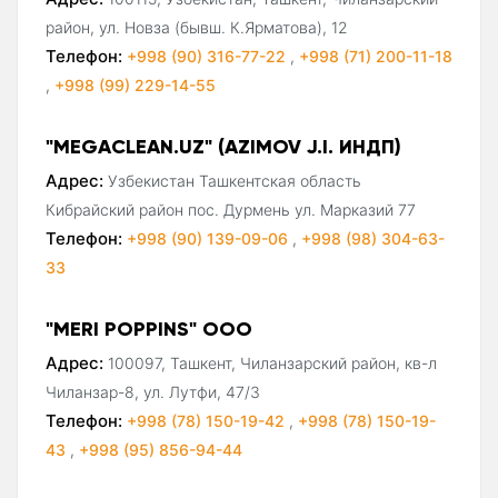
район, ул. Новза (бывш. К.Ярматова), 12
Телефон:
+998 (90) 316-77-22
,
+998 (71) 200-11-18
,
+998 (99) 229-14-55
"MEGACLEAN.UZ" (AZIMOV J.I. ИНДП)
Адрес:
Узбекистан Ташкентская область
Кибрайский район пос. Дурмень ул. Марказий 77
Телефон:
+998 (90) 139-09-06
,
+998 (98) 304-63-
33
"MERI POPPINS" ООО
Адрес:
100097, Ташкент, Чиланзарский район, кв-л
Чиланзар-8, ул. Лутфи, 47/3
Телефон:
+998 (78) 150-19-42
,
+998 (78) 150-19-
43
,
+998 (95) 856-94-44