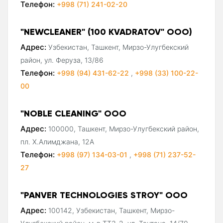
Телефон:
+998 (71) 241-02-20
"NEWCLEANER" (100 KVADRATOV" ООО)
Адрес:
Узбекистан, Ташкент, Мирзо-Улугбекский
район, ул. Феруза, 13/86
Телефон:
+998 (94) 431-62-22
,
+998 (33) 100-22-
00
"NOBLE CLEANING" ООО
Адрес:
100000, Ташкент, Мирзо-Улугбекский район,
пл. Х.Алимджана, 12А
Телефон:
+998 (97) 134-03-01
,
+998 (71) 237-52-
27
"PANVER TECHNOLOGIES STROY" ООО
Адрес:
100142, Узбекистан, Ташкент, Мирзо-