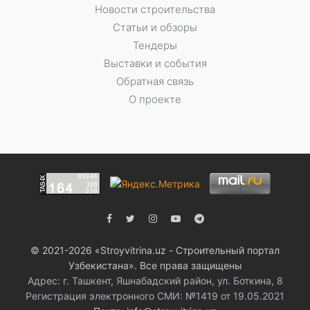
Новости строительства
Статьи и обзоры
Тендеры
Выставки и события
Обратная связь
О проекте
© 2021-2026 «Stroyvitrina.uz - Строительный портал
Узбекистана». Все права защищены
Адрес: г. Ташкент, Яшнабадский район, ул. Боткина, 8
Регистрация электронного СМИ: №1419 от 19.05.2021