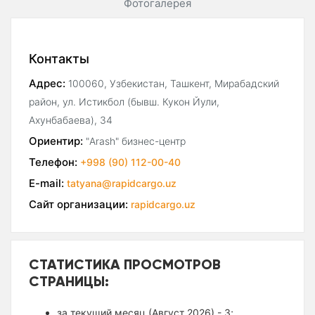
Фотогалерея
Контакты
Адрес:
100060, Узбекистан, Ташкент, Мирабадский
район, ул. Истикбол (бывш. Кукон Йули,
Ахунбабаева), 34
Ориентир:
"Arash" бизнес-центр
Телефон:
+998 (90) 112-00-40
E-mail:
tatyana@rapidcargo.uz
Сайт организации:
rapidcargo.uz
СТАТИСТИКА ПРОСМОТРОВ
СТРАНИЦЫ:
за текущий месяц (Август 2026) - 3;