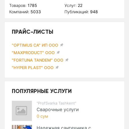
Товаров:
1785
Услуг:
22
Компаний:
5033
Публикаций:
948
ПРАЙС-ЛИСТЫ
"OPTIMUS CA" ИП ООО
"MAXPRODUCT" ООО
"FORTUNA TANDEM" ООО
"HYPER PLAST" ООО
ПОПУЛЯРНЫЕ УСЛУГИ
"ProfSvarka Tashkent"
Сварочные услуги
0 сум
Надежная сантехника с