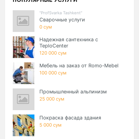
"ProfSvarka Tashkent"
Сварочные услуги
0 сум
Надежная сантехника с
TeploCenter
120 000 сум
Мебель на заказ от Romo-Mebel
100 000 сум
Промышленный альпинизм
25 000 сум
Покраска фасада здания
5 000 сум