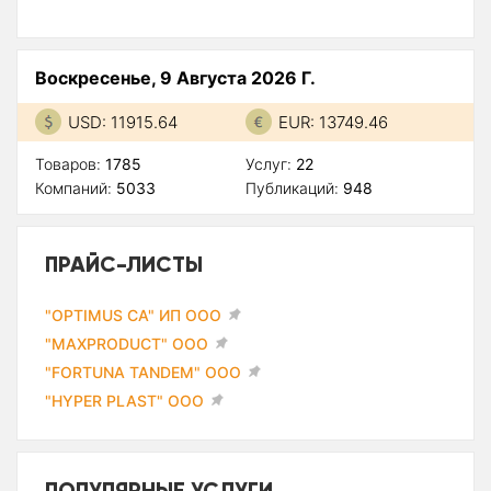
Воскресенье, 9 Августа 2026 Г.
USD: 11915.64
EUR: 13749.46
Товаров:
1785
Услуг:
22
Компаний:
5033
Публикаций:
948
ПРАЙС-ЛИСТЫ
"OPTIMUS CA" ИП ООО
"MAXPRODUCT" ООО
"FORTUNA TANDEM" ООО
"HYPER PLAST" ООО
ПОПУЛЯРНЫЕ УСЛУГИ