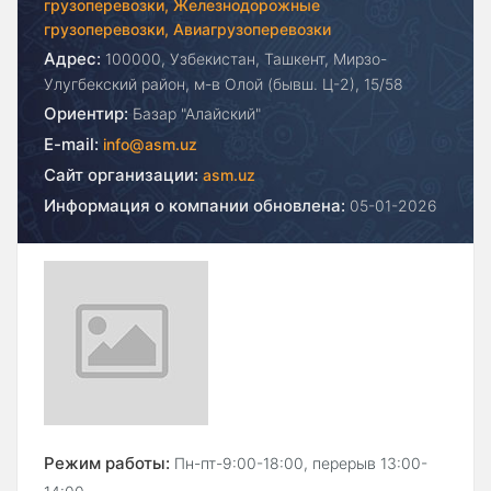
грузоперевозки,
Железнодорожные
грузоперевозки,
Авиагрузоперевозки
Адрес:
100000, Узбекистан, Ташкент, Мирзо-
Улугбекский район, м-в Олой (бывш. Ц-2), 15/58
Ориентир:
Базар "Алайский"
E-mail:
info@asm.uz
Сайт организации:
asm.uz
Информация о компании обновлена:
05-01-2026
Режим работы:
Пн-пт-9:00-18:00, перерыв 13:00-