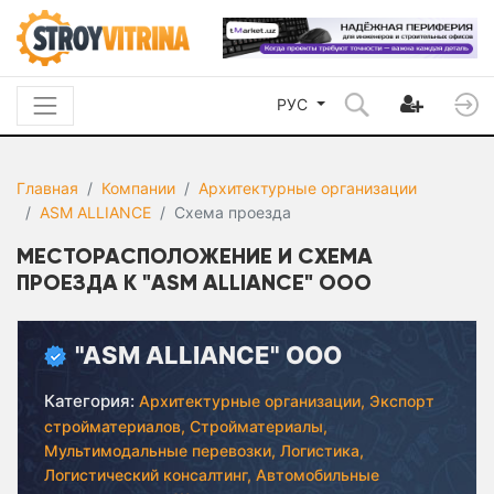
РУС
Главная
Компании
Архитектурные организации
ASM ALLIANCE
Схема проезда
МЕСТОРАСПОЛОЖЕНИЕ И СХЕМА
ПРОЕЗДА К "ASM ALLIANCE" ООО
"ASM ALLIANCE" ООО
Категория:
Архитектурные организации,
Экспорт
стройматериалов,
Стройматериалы,
Мультимодальные перевозки,
Логистика,
Логистический консалтинг,
Автомобильные