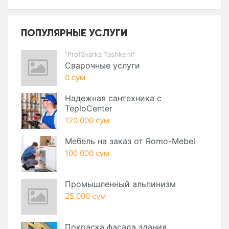
ПОПУЛЯРНЫЕ УСЛУГИ
"ProfSvarka Tashkent"
Сварочные услуги
0 сум
Надежная сантехника с
TeploCenter
120 000 сум
Мебель на заказ от Romo-Mebel
100 000 сум
Промышленный альпинизм
25 000 сум
Покраска фасада здания