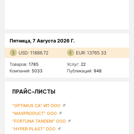
Пятница, 7 Августа 2026 Г.
USD: 11886.72
EUR: 13765.33
Товаров:
1785
Услуг:
22
Компаний:
5033
Публикаций:
948
ПРАЙС-ЛИСТЫ
"OPTIMUS CA" ИП ООО
"MAXPRODUCT" ООО
"FORTUNA TANDEM" ООО
"HYPER PLAST" ООО