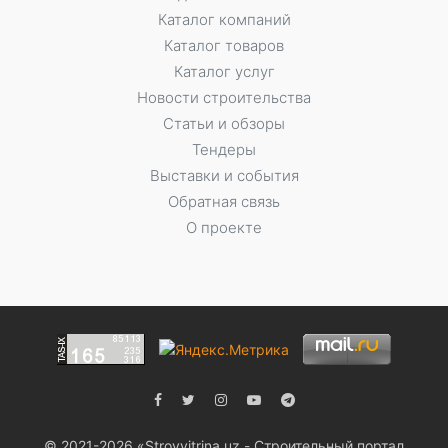
Каталог компаний
Каталог товаров
Каталог услуг
Новости строительства
Статьи и обзоры
Тендеры
Выставки и события
Обратная связь
О проекте
© 2021-2026 «Stroyvitrina.uz - Строительный портал