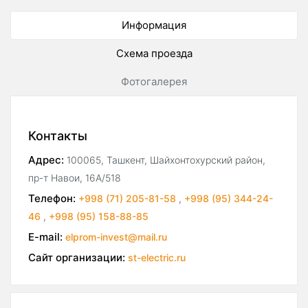
Информация
Схема проезда
Фотогалерея
Контакты
Адрес:
100065, Ташкент, Шайхонтохурский район,
пр-т Навои, 16А/518
Телефон:
+998 (71) 205-81-58
,
+998 (95) 344-24-
46
,
+998 (95) 158-88-85
E-mail:
elprom-invest@mail.ru
Сайт организации:
st-electric.ru