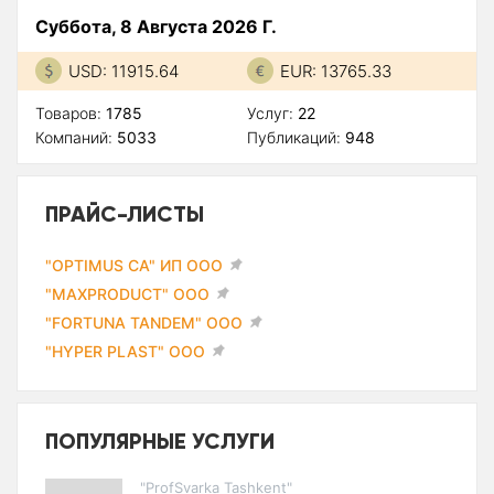
Суббота, 8 Августа 2026 Г.
USD: 11915.64
EUR: 13765.33
Товаров:
1785
Услуг:
22
Компаний:
5033
Публикаций:
948
ПРАЙС-ЛИСТЫ
"OPTIMUS CA" ИП ООО
"MAXPRODUCT" ООО
"FORTUNA TANDEM" ООО
"HYPER PLAST" ООО
ПОПУЛЯРНЫЕ УСЛУГИ
"ProfSvarka Tashkent"