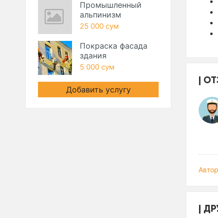
Промышленный
альпинизм
25 000 сум
Покраска фасада
здания
5 000 сум
ОТ
Добавить услугу
Автор
ДР