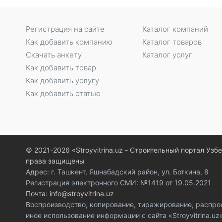
Регистрация на сайте
Каталог компаний
Как добавить компанию
Каталог товаров
Скачать анкету
Каталог услуг
Как добавить товар
Как добавить услугу
Как добавить статью
© 2021-2026 «Stroyvitrina.uz - Строительный портал Узб
права защищены
Адрес: г. Ташкент, Яшнабадский район, ул. Боткина, 8
Регистрация электронного СМИ: №1419 от 19.05.2021
Почта: info@stroyvitrina.uz
Воспроизводство, копирование, тиражирование, распро
иное использование информации с сайта «Stroyvitrina.u