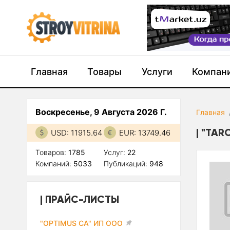
Главная
Товары
Услуги
Компан
Воскресенье, 9 Августа 2026 Г.
Главная
"TAR
USD: 11915.64
EUR: 13749.46
Товаров:
1785
Услуг:
22
Компаний:
5033
Публикаций:
948
ПРАЙС-ЛИСТЫ
"OPTIMUS CA" ИП ООО