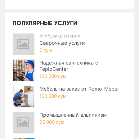
ПОПУЛЯРНЫЕ УСЛУГИ
"ProfSvarka Tashkent"
Сварочные услуги
0 сум
Надежная сантехника с
TeploCenter
120 000 сум
Мебель на заказ от Romo-Mebel
100 000 сум
Промышленный альпинизм
25 000 сум