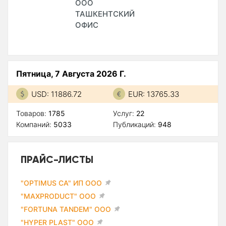
ООО
ТАШКЕНТСКИЙ
ОФИС
Пятница, 7 Августа 2026 Г.
USD: 11886.72
EUR: 13765.33
Товаров:
1785
Услуг:
22
Компаний:
5033
Публикаций:
948
ПРАЙС-ЛИСТЫ
"OPTIMUS CA" ИП ООО
"MAXPRODUCT" ООО
"FORTUNA TANDEM" ООО
"HYPER PLAST" ООО