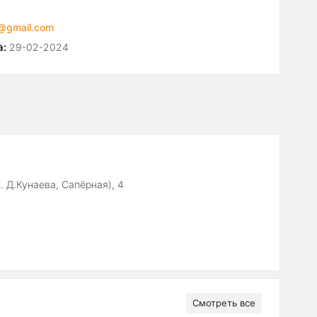
p@gmail.com
а:
29-02-2024
. Д.Кунаева, Сапёрная), 4
Смотреть все