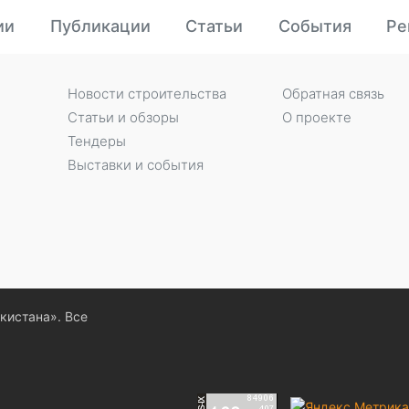
ии
Публикации
Статьи
События
Ре
Новости строительства
Обратная связь
Статьи и обзоры
О проекте
Тендеры
Выставки и события
екистана». Все