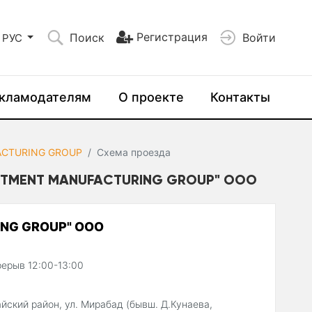
Регистрация
Поиск
Войти
РУС
кламодателям
О проекте
Контакты
ACTURING GROUP
Схема проезда
STMENT MANUFACTURING GROUP" ООО
NG GROUP" ООО
я
рерыв 12:00-13:00
айский район, ул. Мирабад (бывш. Д.Кунаева,