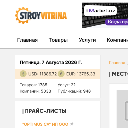
Главная
Товары
Услуги
Компан
Пятница, 7 Августа 2026 Г.
Главная
МЕСТ
USD: 11886.72
EUR: 13765.33
Товаров:
1785
Услуг:
22
Компаний:
5033
Публикаций:
948
ПРАЙС-ЛИСТЫ
"OPTIMUS CA" ИП ООО