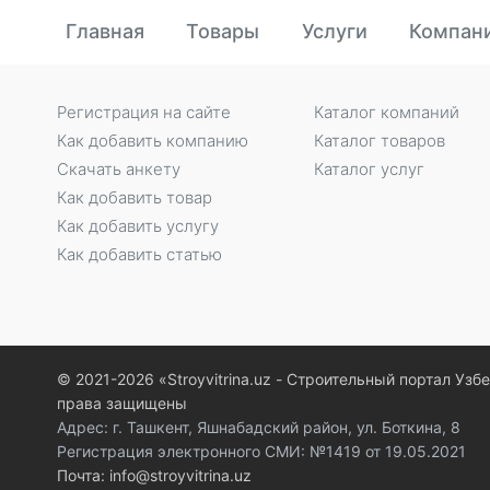
Главная
Товары
Услуги
Компан
Регистрация на сайте
Каталог компаний
Как добавить компанию
Каталог товаров
Скачать анкету
Каталог услуг
Как добавить товар
Как добавить услугу
Как добавить статью
© 2021-2026 «Stroyvitrina.uz - Строительный портал Узб
права защищены
Адрес: г. Ташкент, Яшнабадский район, ул. Боткина, 8
Регистрация электронного СМИ: №1419 от 19.05.2021
Почта: info@stroyvitrina.uz