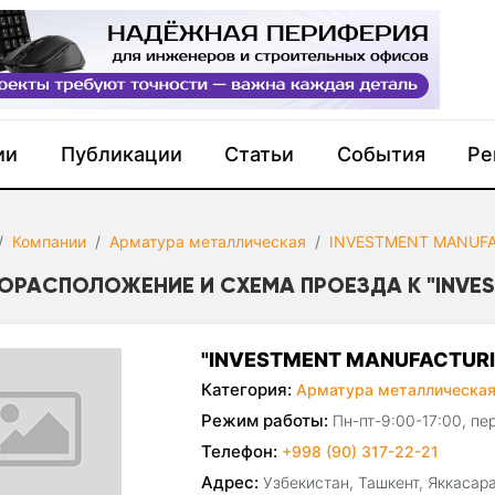
ии
Публикации
Статьи
События
Ре
Компании
Арматура металлическая
INVESTMENT MANUF
ОРАСПОЛОЖЕНИЕ И СХЕМА ПРОЕЗДА К "INVE
"INVESTMENT MANUFACTURI
Категория:
Арматура металлическа
Режим работы:
Пн-пт-9:00-17:00, пе
Телефон:
+998 (90) 317-22-21
Адрес:
Узбекистан, Ташкент, Яккасар