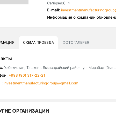
Сапёрная), 4
E-mail:
investmentmanufacturinggrou
Информация о компании обновлен
РМАЦИЯ
СХЕМА ПРОЕЗДА
ФОТОГАЛЕРЕЯ
такты
с:
Узбекистан, Ташкент, Яккасарайский район, ул. Мирабад (бывш
фон:
+998 (90) 317-22-21
l:
investmentmanufacturinggroup@gmail.com
УГИЕ ОРГАНИЗАЦИИ