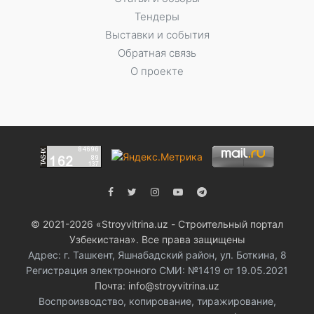
Тендеры
Выставки и события
Обратная связь
О проекте
© 2021-2026 «Stroyvitrina.uz - Строительный портал
Узбекистана». Все права защищены
Адрес: г. Ташкент, Яшнабадский район, ул. Боткина, 8
Регистрация электронного СМИ: №1419 от 19.05.2021
Почта: info@stroyvitrina.uz
Воспроизводство, копирование, тиражирование,