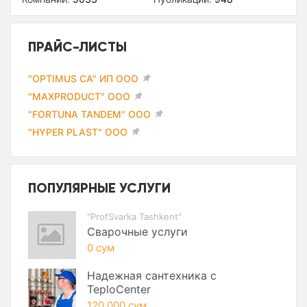
ПРАЙС-ЛИСТЫ
"OPTIMUS CA" ИП ООО
"MAXPRODUCT" ООО
"FORTUNA TANDEM" ООО
"HYPER PLAST" ООО
ПОПУЛЯРНЫЕ УСЛУГИ
"ProfSvarka Tashkent"
Сварочные услуги
0 сум
Надежная сантехника с
TeploCenter
120 000 сум