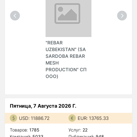
"REBAR
UZBEKISTAN" (SA
SARDOBA REBAR
MESH
PRODUCTION" СП
ООО)
Пятница, 7 Августа 2026 Г.
USD: 11886.72
EUR: 13765.33
Товаров:
1785
Услуг:
22
Компаний:
5033
Публикаций:
948