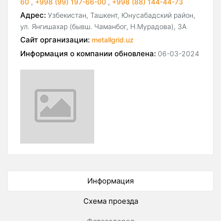
60
,
+998 (99) 197-66-00
,
+998 (88) 144-44-73
Адрес:
Узбекистан, Ташкент, Юнусабадский район,
ул. Янгишахар (бывш. Чаманбог, Н.Мурадова), 3А
Сайт организации:
metallgrid.uz
Информация о компании обновлена:
06-03-2024
Информация
Схема проезда