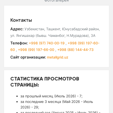
Фотогалерея
Контакты
Адрес:
Узбекистан, Ташкент, Юнусабадский район,
ул. Янгишахар (бывш. Чаманбог, Н.Мурадова), 3А
Телефон:
+998 (97) 740-00-19
,
+998 (99) 197-60-
60
,
+998 (99) 197-66-00
,
+998 (88) 144-44-73
Сайт организации:
metallgrid.uz
СТАТИСТИКА ПРОСМОТРОВ
СТРАНИЦЫ:
за прошлый месяц (Июль 2026) - 7;
за последние 3 месяца (Май 2026 - Июль
2026) - 29;
за последний год (Август 2025 - Июль 2026) -