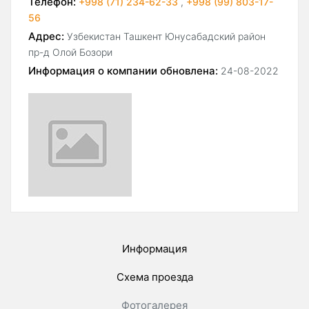
Телефон:
+998 (71) 234-62-33
,
+998 (99) 803-17-
56
Адрес:
Узбекистан Ташкент Юнусабадский район
пр-д Олой Бозори
Информация о компании обновлена:
24-08-2022
Информация
Схема проезда
Фотогалерея