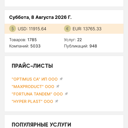
Суббота, 8 Августа 2026 Г.
USD: 11915.64
EUR: 13765.33
Товаров:
1785
Услуг:
22
Компаний:
5033
Публикаций:
948
ПРАЙС-ЛИСТЫ
"OPTIMUS CA" ИП ООО
"MAXPRODUCT" ООО
"FORTUNA TANDEM" ООО
"HYPER PLAST" ООО
ПОПУЛЯРНЫЕ УСЛУГИ