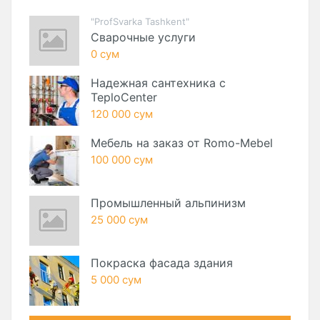
"ProfSvarka Tashkent"
Сварочные услуги
0 сум
Надежная сантехника с
TeploCenter
120 000 сум
Мебель на заказ от Romo-Mebel
100 000 сум
Промышленный альпинизм
25 000 сум
Покраска фасада здания
5 000 сум