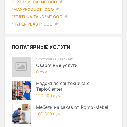
"OPTIMUS CA" ИП ООО
"MAXPRODUCT" ООО
"FORTUNA TANDEM" ООО
"HYPER PLAST" ООО
ПОПУЛЯРНЫЕ УСЛУГИ
"ProfSvarka Tashkent"
Сварочные услуги
0 сум
Надежная сантехника с
TeploCenter
120 000 сум
Мебель на заказ от Romo-Mebel
100 000 сум