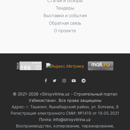
Статьи и обзоры
Тендеры
Выставки и события
Обратная связь
О проекте
© 2021-2026 «Stroyvitrina.uz - Строительный портал
Узбекистана». Все права защищены
Адрес: г. Ташкент, Яшнабадский район, ул. Боткина, 8
Регистрация электронного СМИ: №1419 от 19.05.2021
Почта: info@stroyvitrina.uz
Воспроизводство, копирование, тиражирование,