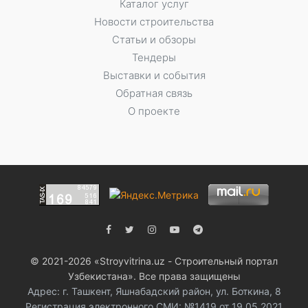
Каталог услуг
Новости строительства
Статьи и обзоры
Тендеры
Выставки и события
Обратная связь
О проекте
© 2021-2026 «Stroyvitrina.uz - Строительный портал
Узбекистана». Все права защищены
Адрес: г. Ташкент, Яшнабадский район, ул. Боткина, 8
Регистрация электронного СМИ: №1419 от 19.05.2021