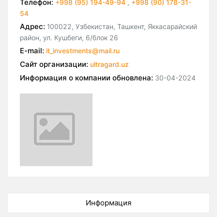
Телефон:
+998 (95) 194-49-94
,
+998 (90) 178-31-
54
Адрес:
100022, Узбекистан, Ташкент, Яккасарайский
район, ул. Кушбеги, 6/блок 26
E-mail:
it_investments@mail.ru
Сайт организации:
ultragard.uz
Информация о компании обновлена:
30-04-2024
Информация