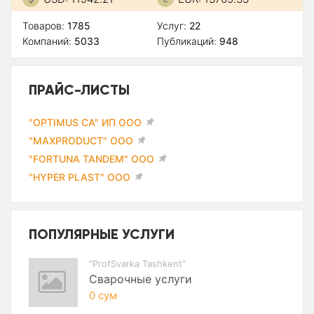
Товаров:
1785
Услуг:
22
Компаний:
5033
Публикаций:
948
ПРАЙС-ЛИСТЫ
"OPTIMUS CA" ИП ООО
"MAXPRODUCT" ООО
"FORTUNA TANDEM" ООО
"HYPER PLAST" ООО
ПОПУЛЯРНЫЕ УСЛУГИ
"ProfSvarka Tashkent"
Сварочные услуги
0 сум