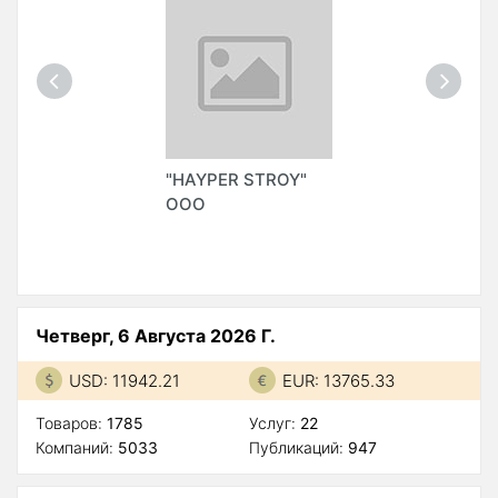
"HAYPER STROY"
ООО
Четверг, 6 Августа 2026 Г.
USD: 11942.21
EUR: 13765.33
Товаров:
1785
Услуг:
22
Компаний:
5033
Публикаций:
947