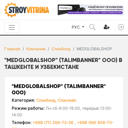
РУС
Главная
Компании
Спанбонд
MEDGLOBALSHOP
"MEDGLOBALSHOP" (TALIMBANNER" ООО) В
ТАШКЕНТЕ И УЗБЕКИСТАНЕ
"MEDGLOBALSHOP" (TALIMBANNER"
ООО)
Категория:
Спанбонд,
Спанлейс
Режим работы:
Пн-сб-9:00-19:00, перерыв 13:00-
14:00
Телефон:
+998 (71) 200-73-36
,
+998 (99) 858-73-