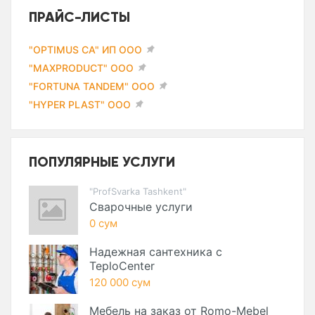
ПРАЙС-ЛИСТЫ
"OPTIMUS CA" ИП ООО
"MAXPRODUCT" ООО
"FORTUNA TANDEM" ООО
"HYPER PLAST" ООО
ПОПУЛЯРНЫЕ УСЛУГИ
"ProfSvarka Tashkent"
Сварочные услуги
0 сум
Надежная сантехника с
TeploCenter
120 000 сум
Мебель на заказ от Romo-Mebel