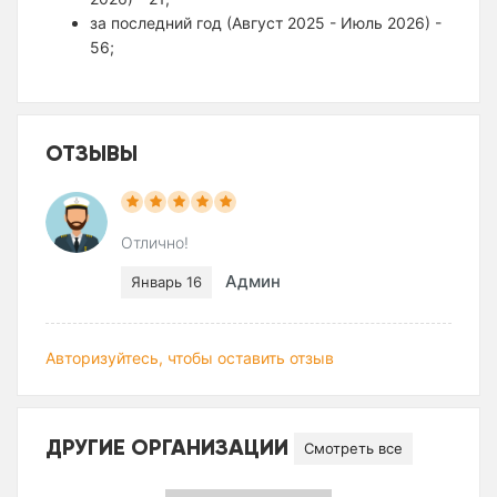
за последний год (Август 2025 - Июль 2026) -
56;
ОТЗЫВЫ
Отлично!
Админ
Январь 16
Авторизуйтесь, чтобы оставить отзыв
ДРУГИЕ ОРГАНИЗАЦИИ
Смотреть все