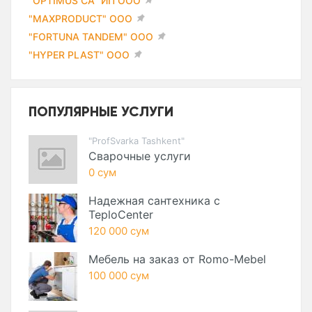
"OPTIMUS CA" ИП ООО
"MAXPRODUCT" ООО
"FORTUNA TANDEM" ООО
"HYPER PLAST" ООО
ПОПУЛЯРНЫЕ УСЛУГИ
"ProfSvarka Tashkent"
Сварочные услуги
0 сум
Надежная сантехника с
TeploCenter
120 000 сум
Мебель на заказ от Romo-Mebel
100 000 сум