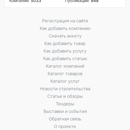
Компаний:
5033
Публикаций:
948
Регистрация на сайте
Как добавить компанию
Скачать анкету
Как добавить товар
Как добавить услугу
Как добавить статью
Каталог компаний
Каталог товаров
Каталог услуг
Новости строительства
Статьи и обзоры
Тендеры
Выставки и события
Обратная связь
О проекте