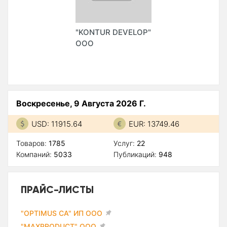
"KONTUR DEVELOP"
ООО
Воскресенье, 9 Августа 2026 Г.
USD: 11915.64
EUR: 13749.46
Товаров:
1785
Услуг:
22
Компаний:
5033
Публикаций:
948
ПРАЙС-ЛИСТЫ
"OPTIMUS CA" ИП ООО
"MAXPRODUCT" ООО