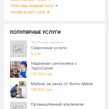
"FORTUNA TANDEM" ООО
"HYPER PLAST" ООО
ПОПУЛЯРНЫЕ УСЛУГИ
"ProfSvarka Tashkent"
Сварочные услуги
0 сум
Надежная сантехника с
TeploCenter
120 000 сум
Мебель на заказ от Romo-Mebel
100 000 сум
Промышленный альпинизм