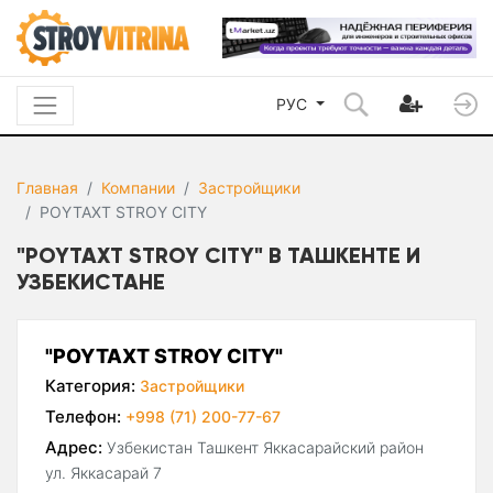
РУС
Главная
Компании
Застройщики
POYTAXT STROY CITY
"POYTAXT STROY CITY" В ТАШКЕНТЕ И
УЗБЕКИСТАНЕ
"POYTAXT STROY CITY"
Категория:
Застройщики
Телефон:
+998 (71) 200-77-67
Адрес:
Узбекистан Ташкент Яккасарайский район
ул. Яккасарай 7