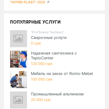
"HYPER PLAST" ООО
ПОПУЛЯРНЫЕ УСЛУГИ
"ProfSvarka Tashkent"
Сварочные услуги
0 сум
Надежная сантехника с
TeploCenter
120 000 сум
Мебель на заказ от Romo-Mebel
100 000 сум
Промышленный альпинизм
25 000 сум