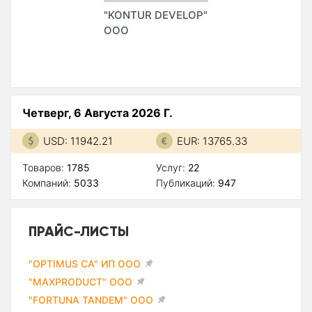
"KONTUR DEVELOP"
ООО
Четверг, 6 Августа 2026 Г.
USD: 11942.21
EUR: 13765.33
Товаров:
1785
Услуг:
22
Компаний:
5033
Публикаций:
947
ПРАЙС-ЛИСТЫ
"OPTIMUS CA" ИП ООО
"MAXPRODUCT" ООО
"FORTUNA TANDEM" ООО