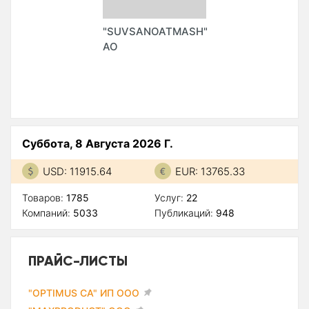
"SUVSANOATMASH"
АО
Суббота, 8 Августа 2026 Г.
USD: 11915.64
EUR: 13765.33
Товаров:
1785
Услуг:
22
Компаний:
5033
Публикаций:
948
ПРАЙС-ЛИСТЫ
"OPTIMUS CA" ИП ООО