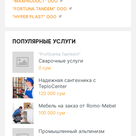
"MAXPRODUCT" ООО
"FORTUNA TANDEM" ООО
"HYPER PLAST" ООО
ПОПУЛЯРНЫЕ УСЛУГИ
"ProfSvarka Tashkent"
Сварочные услуги
0 сум
Надежная сантехника с
TeploCenter
120 000 сум
Мебель на заказ от Romo-Mebel
100 000 сум
Промышленный альпинизм