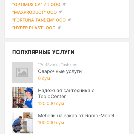
"OPTIMUS CA" ИП ООО
"MAXPRODUCT" ООО
"FORTUNA TANDEM" ООО
"HYPER PLAST" ООО
ПОПУЛЯРНЫЕ УСЛУГИ
"ProfSvarka Tashkent"
Сварочные услуги
0 сум
Надежная сантехника с
TeploCenter
120 000 сум
Мебель на заказ от Romo-Mebel
100 000 сум