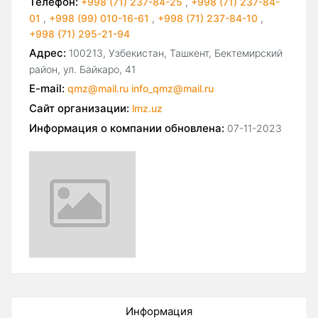
Телефон:
+998 (71) 237-84-25
,
+998 (71) 237-84-
01
,
+998 (99) 010-16-61
,
+998 (71) 237-84-10
,
+998 (71) 295-21-94
Адрес:
100213, Узбекистан, Ташкент, Бектемирский
район, ул. Байкаро, 41
E-mail:
qmz@mail.ru info_qmz@mail.ru
Сайт организации:
lmz.uz
Информация о компании обновлена:
07-11-2023
Информация