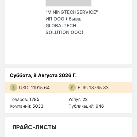
"MININGTECHSERVICE"
ИП ООО ( бывш.
GLOBALTECH
SOLUTION ООО)
Суббота, 8 Августа 2026 Г.
USD: 11915.64
EUR: 13765.33
Товаров:
1785
Услуг:
22
Компаний:
5033
Публикаций:
948
ПРАЙС-ЛИСТЫ