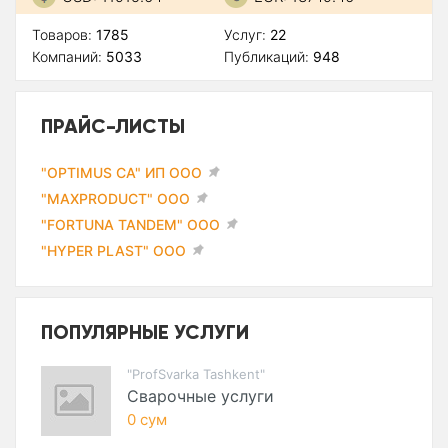
Товаров:
1785
Услуг:
22
Компаний:
5033
Публикаций:
948
ПРАЙС-ЛИСТЫ
"OPTIMUS CA" ИП ООО
"MAXPRODUCT" ООО
"FORTUNA TANDEM" ООО
"HYPER PLAST" ООО
ПОПУЛЯРНЫЕ УСЛУГИ
"ProfSvarka Tashkent"
Сварочные услуги
0 сум