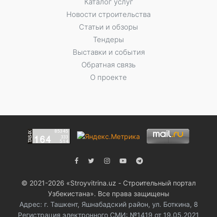
Каталог услуг
Новости строительства
Статьи и обзоры
Тендеры
Выставки и события
Обратная связь
О проекте
© 2021-2026 «Stroyvitrina.uz - Строительный портал
Узбекистана». Все права защищены
Адрес: г. Ташкент, Яшнабадский район, ул. Боткина, 8
Регистрация электронного СМИ: №1419 от 19.05.2021