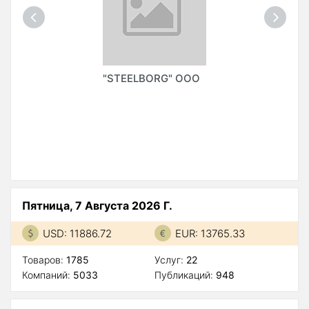
"STEELBORG" ООО
Пятница, 7 Августа 2026 Г.
USD: 11886.72
EUR: 13765.33
Товаров:
1785
Услуг:
22
Компаний:
5033
Публикаций:
948