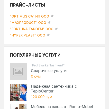
ПРАЙС-ЛИСТЫ
"OPTIMUS CA" ИП ООО
"MAXPRODUCT" ООО
"FORTUNA TANDEM" ООО
"HYPER PLAST" ООО
ПОПУЛЯРНЫЕ УСЛУГИ
"ProfSvarka Tashkent"
Сварочные услуги
0 сум
Надежная сантехника с
TeploCenter
120 000 сум
Мебель на заказ от Romo-Mebel