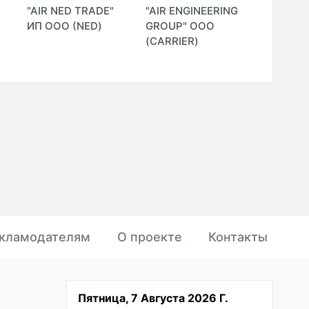
"AIR NED TRADE"
"AIR ENGINEERING
"BINAAR
ИП ООО (NED)
GROUP" ООО
(CARRIER)
кламодателям
О проекте
Контакты
Пятница, 7 Августа 2026 Г.