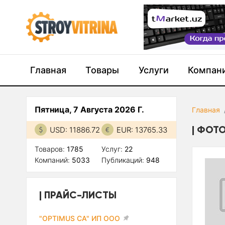
Главная
Товары
Услуги
Компан
Пятница, 7 Августа 2026 Г.
Главная
ФОТО
USD: 11886.72
EUR: 13765.33
Товаров:
1785
Услуг:
22
Компаний:
5033
Публикаций:
948
ПРАЙС-ЛИСТЫ
"OPTIMUS CA" ИП ООО