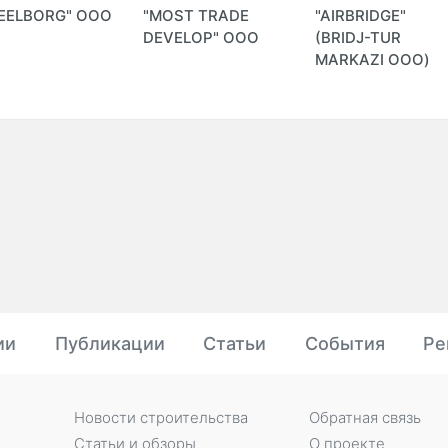
EELBORG" ООО
"MOST TRADE
"AIRBRIDGE"
DEVELOP" ООО
(BRIDJ-TUR
MARKAZI ООО)
ии
Публикации
Статьи
События
Ре
Новости строительства
Обратная связь
Статьи и обзоры
О проекте