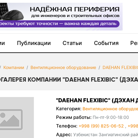
ии
Публикации
Статьи
События
Ре
Компании
Вентиляционное оборудование
DAEHAN FLEXIBI
ГАЛЕРЕЯ КОМПАНИИ "DAEHAN FLEXIBIC" (ДЭХ
"DAEHAN FLEXIBIC" (ДЭХАН
Категория:
Вентиляционное оборудо
Режим работы:
Пн-пт-9:00-18:00
Телефон:
+998 (99) 825-06-52
,
+998
Адрес:
Узбекистан Зангиатинский рай