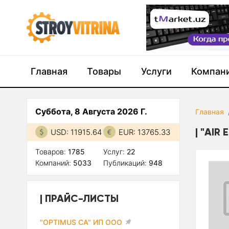
Главная
Товары
Услуги
Компан
Суббота, 8 Августа 2026 Г.
Главная
"AIR 
USD: 11915.64
EUR: 13765.33
Товаров:
1785
Услуг:
22
Компаний:
5033
Публикаций:
948
ПРАЙС-ЛИСТЫ
"OPTIMUS CA" ИП ООО