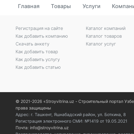
Главная
Товары
Услуги
Компан
Регистрация на сайте
Каталог компаний
Как добавить компанию
Каталог товаров
Скачать анкету
Каталог услуг
Как добавить товар
Как добавить услугу
Как добавить статью
© 2021-2026 «Stroyvitrina.uz - Строительный портал Узб
права защищены
Адрес: г. Ташкент, Яшнабадский район, ул. Боткина, 8
Регистрация электронного СМИ: №1419 от 19.05.2021
Почта: info@stroyvitrina.uz