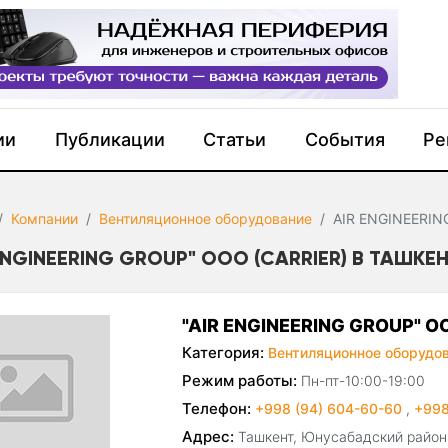
ии
Публикации
Статьи
События
Ре
Компании
Вентиляционное оборудование
AIR ENGINEERI
ENGINEERING GROUP" ООО (CARRIER) В ТАШКЕ
"AIR ENGINEERING GROUP" О
Категория:
Вентиляционное оборудо
Режим работы:
Пн-пт-10:00-19:00
Телефон:
+998 (94) 604-60-60
,
+998
Адрес:
Ташкент, Юнусабадский район,