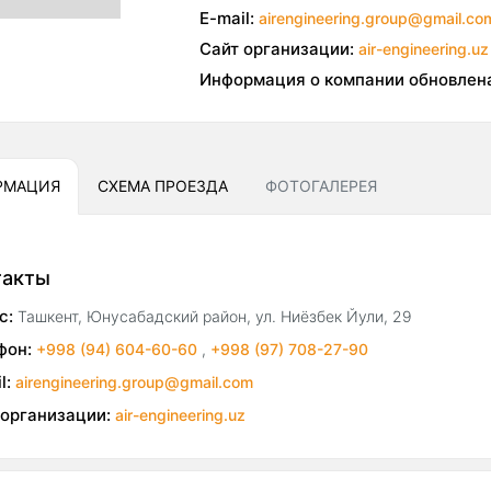
E-mail:
airengineering.group@gmail.co
Сайт организации:
air-engineering.uz
Информация о компании обновлен
РМАЦИЯ
СХЕМА ПРОЕЗДА
ФОТОГАЛЕРЕЯ
такты
с:
Ташкент, Юнусабадский район, ул. Ниёзбек Йули, 29
фон:
+998 (94) 604-60-60
,
+998 (97) 708-27-90
l:
airengineering.group@gmail.com
 организации:
air-engineering.uz