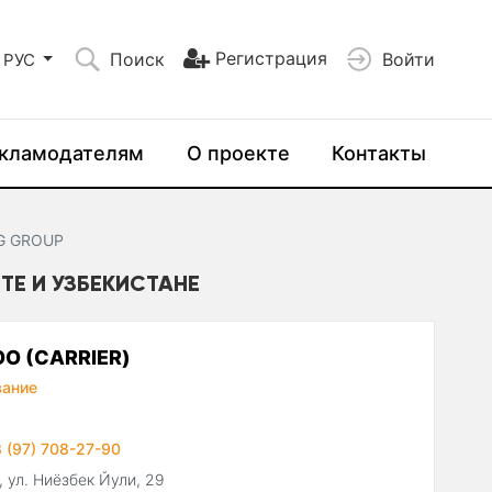
Регистрация
Поиск
Войти
РУС
кламодателям
О проекте
Контакты
NG GROUP
НТЕ И УЗБЕКИСТАНЕ
ОО (CARRIER)
вание
 (97) 708-27-90
 ул. Ниёзбек Йули, 29