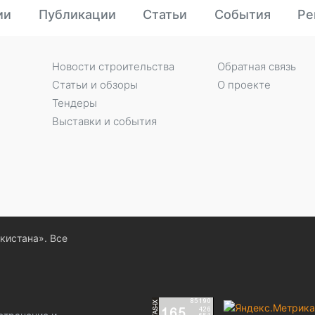
ии
Публикации
Статьи
События
Ре
Новости строительства
Обратная связь
Статьи и обзоры
О проекте
Тендеры
Выставки и события
екистана». Все