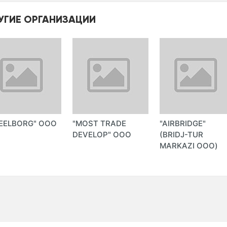
УГИЕ ОРГАНИЗАЦИИ
EELBORG" ООО
"MOST TRADE
"AIRBRIDGE"
DEVELOP" ООО
(BRIDJ-TUR
MARKAZI ООО)