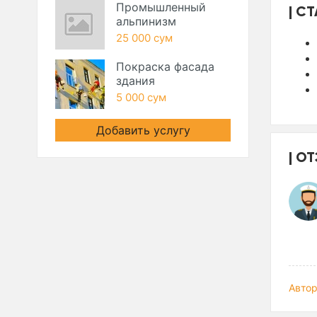
Промышленный
СТ
альпинизм
25 000 сум
Покраска фасада
здания
5 000 сум
Добавить услугу
ОТ
Автор