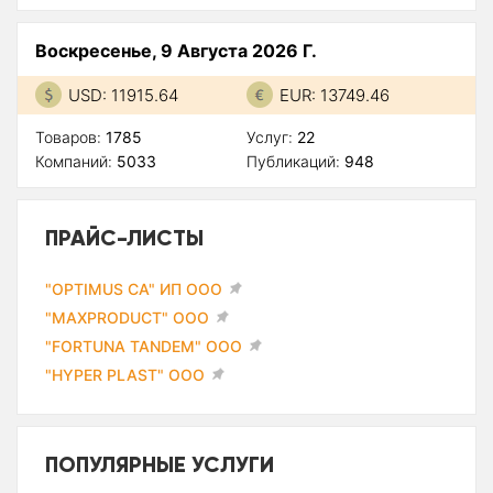
Воскресенье, 9 Августа 2026 Г.
USD: 11915.64
EUR: 13749.46
Товаров:
1785
Услуг:
22
Компаний:
5033
Публикаций:
948
ПРАЙС-ЛИСТЫ
"OPTIMUS CA" ИП ООО
"MAXPRODUCT" ООО
"FORTUNA TANDEM" ООО
"HYPER PLAST" ООО
ПОПУЛЯРНЫЕ УСЛУГИ