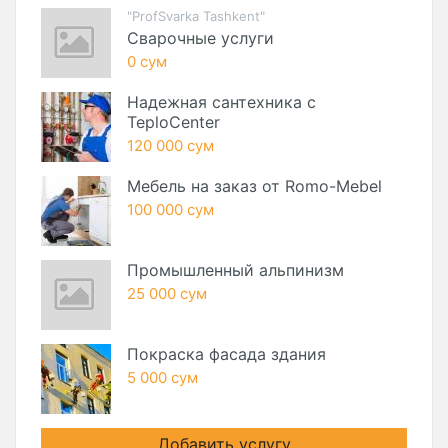
"ProfSvarka Tashkent"
Сварочные услуги
0 сум
Надежная сантехника с
TeploCenter
120 000 сум
Мебель на заказ от Romo-Mebel
100 000 сум
Промышленный альпинизм
25 000 сум
Покраска фасада здания
5 000 сум
Добавить услугу