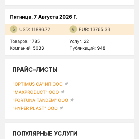
Пятница, 7 Августа 2026 Г.
USD: 11886.72
EUR: 13765.33
Товаров:
1785
Услуг:
22
Компаний:
5033
Публикаций:
948
ПРАЙС-ЛИСТЫ
"OPTIMUS CA" ИП ООО
"MAXPRODUCT" ООО
"FORTUNA TANDEM" ООО
"HYPER PLAST" ООО
ПОПУЛЯРНЫЕ УСЛУГИ