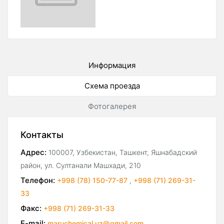
Информация
Схема проезда
Фотогалерея
Контакты
Адрес:
100007, Узбекистан, Ташкент, Яшнабадский
район, ул. Султанали Машхади, 210
Телефон:
+998 (78) 150-77-87
,
+998 (71) 269-31-
33
Факс:
+998 (71) 269-31-33
E-mail:
maruchemical.uz@gmail.com