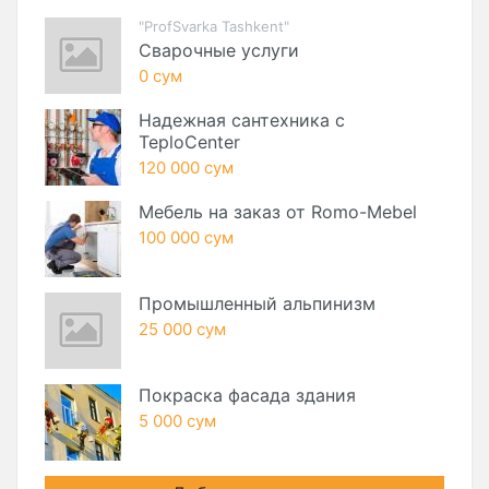
"ProfSvarka Tashkent"
Сварочные услуги
0 сум
Надежная сантехника с
TeploCenter
120 000 сум
Мебель на заказ от Romo-Mebel
100 000 сум
Промышленный альпинизм
25 000 сум
Покраска фасада здания
5 000 сум