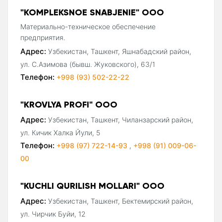
"KOMPLEKSNOE SNABJENIE" ООО
Материально-техническое обеспечение
предприятия.
Адрес:
Узбекистан, Ташкент, Яшнабадский район,
ул. С.Азимова (бывш. Жуковского), 63/1
Телефон:
+998 (93) 502-22-22
"KROVLYA PROFI" ООО
Адрес:
Узбекистан, Ташкент, Чиланзарский район,
ул. Кичик Халка Йули, 5
Телефон:
+998 (97) 722-14-93
,
+998 (91) 009-06-
00
"KUCHLI QURILISH MOLLARI" ООО
Адрес:
Узбекистан, Ташкент, Бектемирский район,
ул. Чирчик Буйи, 12