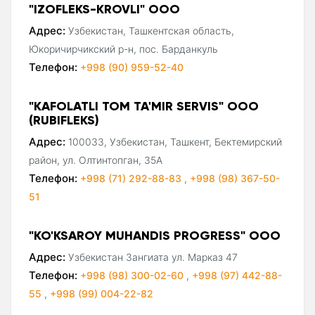
"IZOFLEKS-KROVLI" ООО
Адрес:
Узбекистан, Ташкентская область,
Юкоричирчикский р-н, пос. Барданкуль
Телефон:
+998 (90) 959-52-40
"KAFOLATLI TOM TA'MIR SERVIS" ООО
(RUBIFLEKS)
Адрес:
100033, Узбекистан, Ташкент, Бектемирский
район, ул. Олтинтопган, 35А
Телефон:
+998 (71) 292-88-83
,
+998 (98) 367-50-
51
"KO'KSAROY MUHANDIS PROGRESS" ООО
Адрес:
Узбекистан Зангиата ул. Марказ 47
Телефон:
+998 (98) 300-02-60
,
+998 (97) 442-88-
55
,
+998 (99) 004-22-82