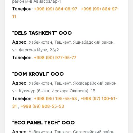
район м-в Авиасозлар-1
Телефон:
+998 (99) 864-08-97
,
+998 (99) 864-97-
11
"DELS TASHKENT" ООО
Адрес:
Узбекистан, Ташкент, Яшнабадский район,
ул. Фаргона Йули, 23/2
Телефон:
+998 (90) 977-95-77
"DOM KROVLI" ООО
Адрес:
Узбекистан, Ташкент, Яккасарайский район,
ул. Кухинур (бывш. Исохора Окилова), 1В
Телефон:
+998 (95) 195-55-53
,
+998 (97) 100-51-
31
,
+998 (99) 908-55-53
"ECO PANEL TECH" ООО
Адрес:
Узбекистан, Ташкент, Сергелийский район,