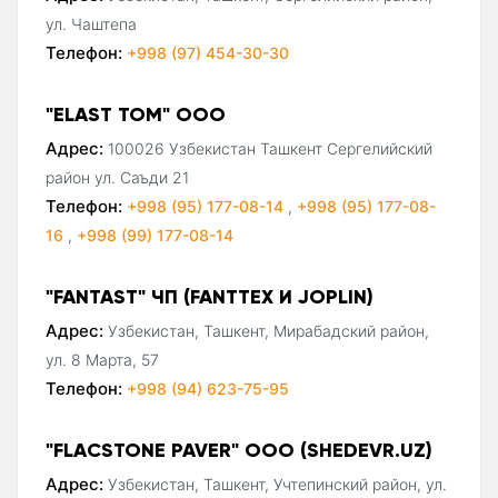
ул. Чаштепа
Телефон:
+998 (97) 454-30-30
"ELAST TOM" ООО
Адрес:
100026 Узбекистан Ташкент Сергелийский
район ул. Саъди 21
Телефон:
+998 (95) 177-08-14
,
+998 (95) 177-08-
16
,
+998 (99) 177-08-14
"FANTAST" ЧП (FANTTEX И JOPLIN)
Адрес:
Узбекистан, Ташкент, Мирабадский район,
ул. 8 Марта, 57
Телефон:
+998 (94) 623-75-95
"FLACSTONE PAVER" ООО (SHEDEVR.UZ)
Адрес:
Узбекистан, Ташкент, Учтепинский район, ул.