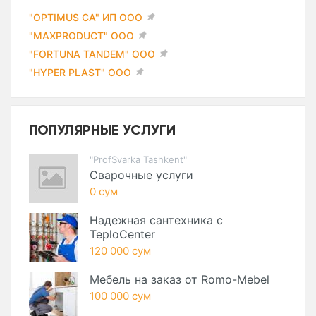
"OPTIMUS CA" ИП ООО
"MAXPRODUCT" ООО
"FORTUNA TANDEM" ООО
"HYPER PLAST" ООО
ПОПУЛЯРНЫЕ УСЛУГИ
"ProfSvarka Tashkent"
Сварочные услуги
0 сум
Надежная сантехника с
TeploCenter
120 000 сум
Мебель на заказ от Romo-Mebel
100 000 сум