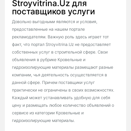
Stroyvitrina.Uz для
поставщиков услуги
Довольно выгодными являются и условия,
предоставленные на нашем портале
рекламодателям. Важную роль здесь играет тот
факт, что портал Stroyvitrina.Uz не предоставляет
собственных услуг в строительной сфере. Свои
объявления в рубрике Кровельные и
гидроизолирующие материалы размещают разные
компании, чья деятельность осуществляется в
данной сфере. Причем поставщики услуг
практически не ограничены в своих возможностях.
Каждый может устанавливать удобную для себя
цену и размещать любое количество объявлений о
сервисе из категории Кровельные и
гидроизолирующие материалы.