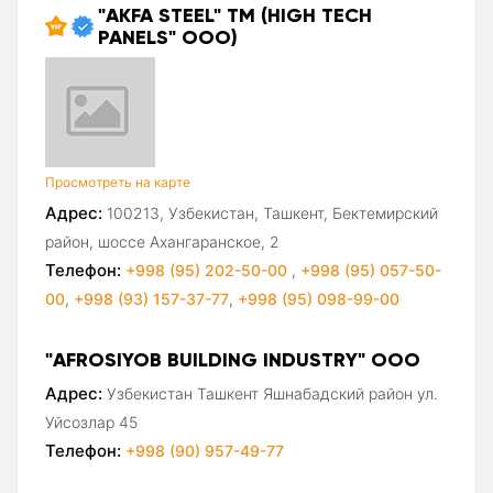
"AKFA STEEL" ТМ (HIGH TECH
PANELS" ООО)
Просмотреть на карте
Адрес:
100213, Узбекистан, Ташкент, Бектемирский
район, шоссе Ахангаранское, 2
Телефон:
+998 (95) 202-50-00
,
+998 (95) 057-50-
00
,
+998 (93) 157-37-77
,
+998 (95) 098-99-00
"AFROSIYOB BUILDING INDUSTRY" ООО
Адрес:
Узбекистан Ташкент Яшнабадский район ул.
Уйсозлар 45
Телефон:
+998 (90) 957-49-77