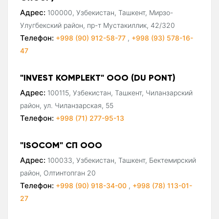
Адрес:
100000, Узбекистан, Ташкент, Мирзо-
Улугбекский район, пр-т Мустакиллик, 42/320
Телефон:
+998 (90) 912-58-77
,
+998 (93) 578-16-
47
"INVEST KOMPLEKT" ООО (DU PONT)
Адрес:
100115, Узбекистан, Ташкент, Чиланзарский
район, ул. Чиланзарская, 55
Телефон:
+998 (71) 277-95-13
"ISOCOM" СП ООО
Адрес:
100033, Узбекистан, Ташкент, Бектемирский
район, Олтинтопган 20
Телефон:
+998 (90) 918-34-00
,
+998 (78) 113-01-
27