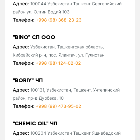
Адрес:
100044 Узбекистан Ташкент Сергелийский
район ул. Олтин Водий 103
Телефон:
+998 (98) 368-23-23
"BINO" СП ООО
Адрес:
Узбекистан, Ташкентская область,
Кибрайский р-н, пос. Ялангач, ул. Гулистан
Телефон:
+998 (98) 124-02-02
"BORIY" ЧП
Адрес:
100131, Узбекистан, Ташкент, Учтепинский
район, пр-д Дурбека, 10
Телефон:
+998 (99) 473-95-02
"CHEMIC OIL" ЧП
Адрес:
100204 Узбекистан Ташкент Яшнабадский