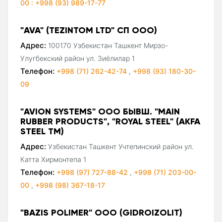
00 : +998 (93) 989-17-77
"AVA" (TEZINTOM LTD" СП ООО)
Адрес:
100170 Узбекистан Ташкент Мирзо-
Улугбекский район ул. Зиёлилар 1
Телефон:
+998 (71) 262-42-74
,
+998 (93) 180-30-
09
"AVION SYSTEMS" ООО БЫВШ. "MAIN
RUBBER PRODUCTS", "ROYAL STEEL" (AKFA
STEEL ТМ)
Адрес:
Узбекистан Ташкент Учтепинский район ул.
Катта Хирмонтепа 1
Телефон:
+998 (97) 727-88-42
,
+998 (71) 203-00-
00
,
+998 (98) 367-18-17
"BAZIS POLIMER" ООО (GIDROIZOLIT)