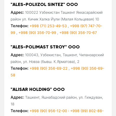
"ALES-POLIIZOL SINTEZ" ООО
Адрес:
100022 Узбекистан Ташкент Яккасарайский
район ул. Кичик Халка Йули (Малая Кольцевая) 10
Телефон:
+998 (71) 253-49-53
,
+998 (97) 747-70-
99
,
+998 (90) 356-70-99
,
+998 (90) 356-70-67
"ALES-POLIMAST STROY" ООО
Адрес:
100043, Узбекистан, Ташкент, Чиланзарский
район, ул. Новза (бывш. К.Ярматова), 2
Телефон:
+998 (90) 356-69-22
,
+998 (90) 356-69-
58
"ALISAR HOLDING" ООО
Адрес:
Ташкент, Яшнабадский район, ул. Гиждуван,
18
Телефон:
+998 (90) 956-12-00 : +998 (99) 802-88-