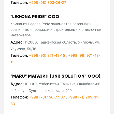
Телефон:
+998 (98) 303-26-27
"LEGONA PRIDE" ООО
Компания Legona Pride занимается оптовыми и
розничными продажами строительных и отделочных
материалов.
Адрес:
112000, Ташкентская область, Янгиюль, ул.
Узумзор, 59/16
Телефон:
+998 (90) 371-48-15
,
+998 (99) 971-48-
15
"MARU" МАГАЗИН (UNK SOLUTION" ООО)
Адрес:
100007, Узбекистан, Ташкент, Яшнабадский
район, ул. Султанали Машхади, 210
Телефон:
+998 (78) 150-77-87
,
+998 (71) 269-31-
33