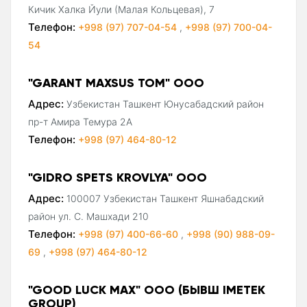
Кичик Халка Йули (Малая Кольцевая), 7
Телефон:
+998 (97) 707-04-54
,
+998 (97) 700-04-
54
"GARANT MAXSUS TOM" ООО
Адрес:
Узбекистан Ташкент Юнусабадский район
пр-т Амира Темура 2А
Телефон:
+998 (97) 464-80-12
"GIDRO SPETS KROVLYA" ООО
Адрес:
100007 Узбекистан Ташкент Яшнабадский
район ул. С. Машхади 210
Телефон:
+998 (97) 400-66-60
,
+998 (90) 988-09-
69
,
+998 (97) 464-80-12
"GOOD LUCK MAX" ООО (БЫВШ IMETEK
GROUP)