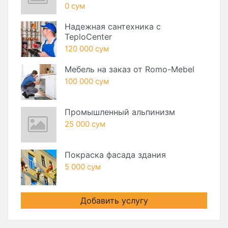
0 сум
Надежная сантехника с
TeploCenter
120 000 сум
Мебель на заказ от Romo-Mebel
100 000 сум
Промышленный альпинизм
25 000 сум
Покраска фасада здания
5 000 сум
Добавить услугу