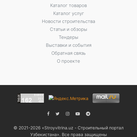
Каталог товаров
Каталог услуг
Новости строительства
Статьи и обзоры
Тендеры
Выставки и события
Обратная связь
О проекте
© 2021-2026 «Stroyvitrina.uz - Строительный портал
Узбекистана». Все права защищены