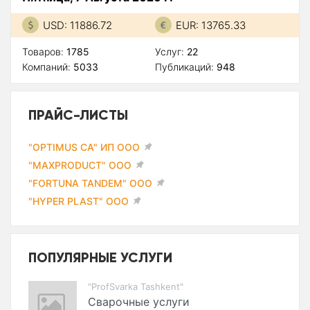
USD: 11886.72
EUR: 13765.33
Товаров:
1785
Услуг:
22
Компаний:
5033
Публикаций:
948
ПРАЙС-ЛИСТЫ
"OPTIMUS CA" ИП ООО
"MAXPRODUCT" ООО
"FORTUNA TANDEM" ООО
"HYPER PLAST" ООО
ПОПУЛЯРНЫЕ УСЛУГИ
"ProfSvarka Tashkent"
Сварочные услуги