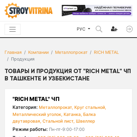
РУС
Главная
Компании
Металлопрокат
RICH METAL
Продукция
ТОВАРЫ И ПРОДУКЦИЯ ОТ "RICH METAL" ЧП
В ТАШКЕНТЕ И УЗБЕКИСТАНЕ
"RICH METAL" ЧП
Категория:
Металлопрокат,
Круг стальной,
Металлический уголок,
Катанка,
Балка
двутавровая,
Стальной лист,
Швеллер
Режим работы:
Пн-пт-9:00-17:00