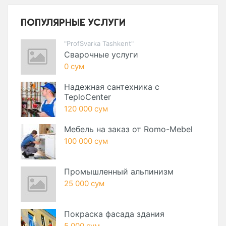
ПОПУЛЯРНЫЕ УСЛУГИ
"ProfSvarka Tashkent"
Сварочные услуги
0 сум
Надежная сантехника с
TeploCenter
120 000 сум
Мебель на заказ от Romo-Mebel
100 000 сум
Промышленный альпинизм
25 000 сум
Покраска фасада здания
5 000 сум