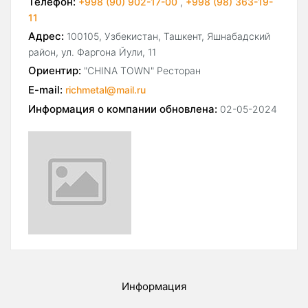
Телефон:
+998 (90) 902-17-00
,
+998 (98) 363-19-
11
Адрес:
100105, Узбекистан, Ташкент, Яшнабадский
район, ул. Фаргона Йули, 11
Ориентир:
"CHINA TOWN" Ресторан
E-mail:
richmetal@mail.ru
Информация о компании обновлена:
02-05-2024
Информация