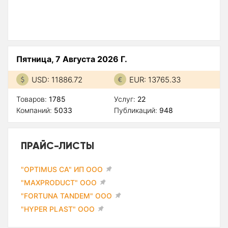
Пятница, 7 Августа 2026 Г.
USD: 11886.72
EUR: 13765.33
Товаров:
1785
Услуг:
22
Компаний:
5033
Публикаций:
948
ПРАЙС-ЛИСТЫ
"OPTIMUS CA" ИП ООО
"MAXPRODUCT" ООО
"FORTUNA TANDEM" ООО
"HYPER PLAST" ООО