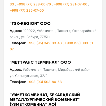
33
,
+998 (77) 288-00-70
,
+998 (77) 281-07-00
,
+998 (77) 285-07-00
"TSK-REGION" ООО
Адрес:
100022, Узбекистан, Ташкент, Яккасарайский
район, ул. Бабура, 77/511
Телефон:
+998 (95) 342-33-43
,
+998 (99) 003-51-
07
"МЕТТРАНС ТЕРМИНАЛ" ООО
Адрес:
Узбекистан, Ташкент, Мирабадский район,
ул. Сарыкульская, 32/2
Телефон:
+998 (93) 503-80-68
"УЗМЕТКОМБИНАТ, БЕКАБАДСКИЙ
МЕТАЛЛУРГИЧЕСКИЙ КОМБИНАТ"
(УЗМЕТКОМБИНАТ АО)