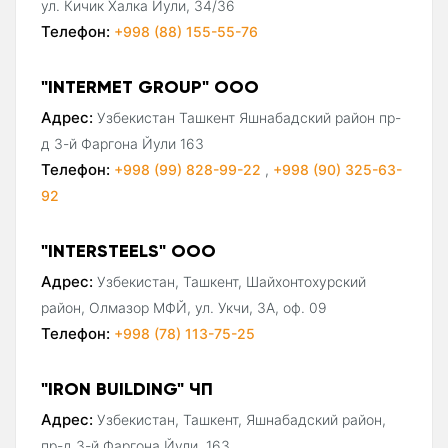
ул. Кичик Халка Йули, 34/36
Телефон:
+998 (88) 155-55-76
"INTERMET GROUP" ООО
Адрес:
Узбекистан Ташкент Яшнабадский район пр-
д 3-й Фаргона Йули 163
Телефон:
+998 (99) 828-99-22
,
+998 (90) 325-63-
92
"INTERSTEELS" ООО
Адрес:
Узбекистан, Ташкент, Шайхонтохурский
район, Олмазор МФЙ, ул. Укчи, 3А, оф. 09
Телефон:
+998 (78) 113-75-25
"IRON BUILDING" ЧП
Адрес:
Узбекистан, Ташкент, Яшнабадский район,
пр-д 3-й Фаргона Йули, 163