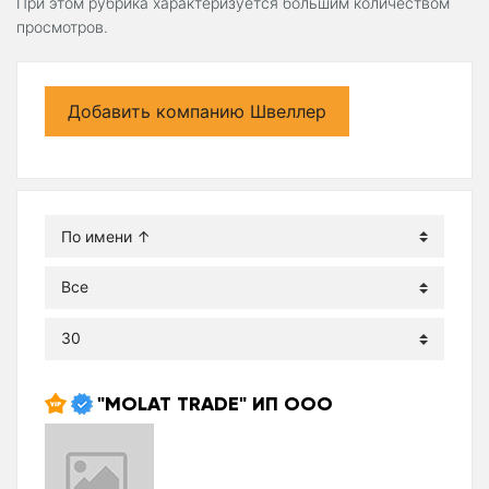
При этом рубрика характеризуется большим количеством
просмотров.
Добавить компанию Швеллер
"MOLAT TRADE" ИП ООО