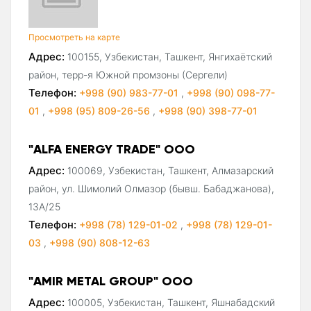
Просмотреть на карте
Адрес:
100155, Узбекистан, Ташкент, Янгихаётский
район, терр-я Южной промзоны (Сергели)
Телефон:
+998 (90) 983-77-01
,
+998 (90) 098-77-
01
,
+998 (95) 809-26-56
,
+998 (90) 398-77-01
"ALFA ENERGY TRADE" ООО
Адрес:
100069, Узбекистан, Ташкент, Алмазарский
район, ул. Шимолий Олмазор (бывш. Бабаджанова),
13А/25
Телефон:
+998 (78) 129-01-02
,
+998 (78) 129-01-
03
,
+998 (90) 808-12-63
"AMIR METAL GROUP" ООО
Адрес:
100005, Узбекистан, Ташкент, Яшнабадский