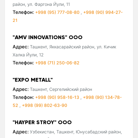
район, ул. Фаргона Йули, 11
Телефон:
+998 (95) 777-08-80
,
+998 (90) 994-27-
21
"AMV INNOVATIONS" ООО
Адрес:
Ташкент, Яккасарайский район, ул. Кичик
Халка Йули, 12
Телефон:
+998 (71) 250-06-82
"EXPO METALL"
Адрес:
Ташкент, Сергелийский район
Телефон:
+998 (90) 958-16-13
,
+998 (90) 134-78-
52
,
+998 (99) 802-63-90
"HAYPER STROY" ООО
Адрес:
Узбекистан, Ташкент, Юнусабадский район,