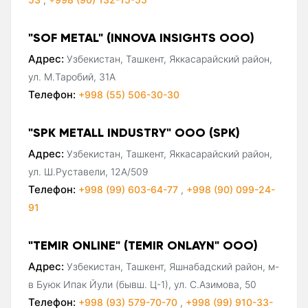
"SOF METAL" (INNOVA INSIGHTS ООО)
Адрес:
Узбекистан, Ташкент, Яккасарайский район,
ул. М.Таробий, 31А
Телефон:
+998 (55) 506-30-30
"SPK METALL INDUSTRY" ООО (SPK)
Адрес:
Узбекистан, Ташкент, Яккасарайский район,
ул. Ш.Руставели, 12А/509
Телефон:
+998 (99) 603-64-77
,
+998 (90) 099-24-
91
"TEMIR ONLINE" (TEMIR ONLAYN" ООО)
Адрес:
Узбекистан, Ташкент, Яшнабадский район, м-
в Буюк Ипак Йули (бывш. Ц-1), ул. С.Азимова, 50
Телефон:
+998 (93) 579-70-70
,
+998 (99) 910-33-