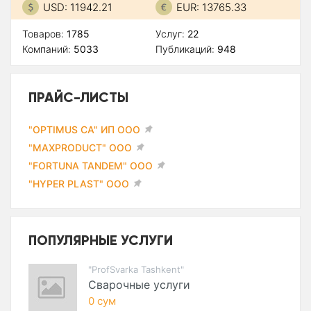
USD: 11942.21
EUR: 13765.33
Товаров:
1785
Услуг:
22
Компаний:
5033
Публикаций:
948
ПРАЙС-ЛИСТЫ
"OPTIMUS CA" ИП ООО
"MAXPRODUCT" ООО
"FORTUNA TANDEM" ООО
"HYPER PLAST" ООО
ПОПУЛЯРНЫЕ УСЛУГИ
"ProfSvarka Tashkent"
Сварочные услуги
0 сум