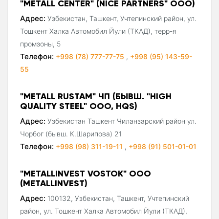
"METALL CENTER" (NICE PARTNERS" ООО)
Адрес:
Узбекистан, Ташкент, Учтепинский район, ул.
Тошкент Халка Автомобил Йули (ТКАД), терр-я
промзоны, 5
Телефон:
+998 (78) 777-77-75
,
+998 (95) 143-59-
55
"METALL RUSTAM" ЧП (БЫВШ. "HIGH
QUALITY STEEL" ООО, HQS)
Адрес:
Узбекистан Ташкент Чиланзарский район ул.
Чорбог (бывш. К.Шарипова) 21
Телефон:
+998 (98) 311-19-11
,
+998 (91) 501-01-01
"METALLINVEST VOSTOK" ООО
(METALLINVEST)
Адрес:
100132, Узбекистан, Ташкент, Учтепинский
район, ул. Тошкент Халка Автомобил Йули (ТКАД),