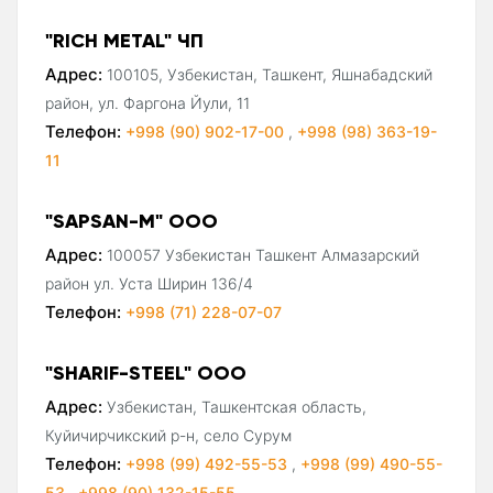
"RICH METAL" ЧП
Адрес:
100105, Узбекистан, Ташкент, Яшнабадский
район, ул. Фаргона Йули, 11
Телефон:
+998 (90) 902-17-00
,
+998 (98) 363-19-
11
"SAPSAN-M" ООО
Адрес:
100057 Узбекистан Ташкент Алмазарский
район ул. Уста Ширин 136/4
Телефон:
+998 (71) 228-07-07
"SHARIF-STEEL" ООО
Адрес:
Узбекистан, Ташкентская область,
Куйичирчикский р-н, село Сурум
Телефон:
+998 (99) 492-55-53
,
+998 (99) 490-55-
53
,
+998 (90) 132-15-55