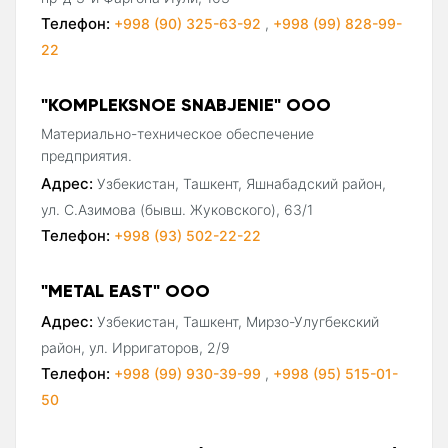
Телефон:
+998 (90) 325-63-92
,
+998 (99) 828-99-
22
"KOMPLEKSNOE SNABJENIE" ООО
Материально-техническое обеспечение
предприятия.
Адрес:
Узбекистан, Ташкент, Яшнабадский район,
ул. С.Азимова (бывш. Жуковского), 63/1
Телефон:
+998 (93) 502-22-22
"METAL EAST" ООО
Адрес:
Узбекистан, Ташкент, Мирзо-Улугбекский
район, ул. Ирригаторов, 2/9
Телефон:
+998 (99) 930-39-99
,
+998 (95) 515-01-
50