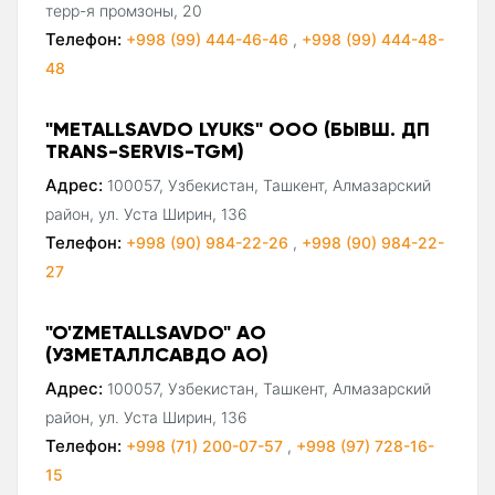
терр-я промзоны, 20
Телефон:
+998 (99) 444-46-46
,
+998 (99) 444-48-
48
"METALLSAVDO LYUKS" ООО (БЫВШ. ДП
TRANS-SERVIS-TGM)
Адрес:
100057, Узбекистан, Ташкент, Алмазарский
район, ул. Уста Ширин, 136
Телефон:
+998 (90) 984-22-26
,
+998 (90) 984-22-
27
"O'ZMETALLSAVDO" АО
(УЗМЕТАЛЛСАВДО АО)
Адрес:
100057, Узбекистан, Ташкент, Алмазарский
район, ул. Уста Ширин, 136
Телефон:
+998 (71) 200-07-57
,
+998 (97) 728-16-
15