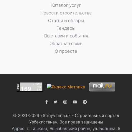
Каталог услуг
Новости строительства
Статьи и обзоры
Тендеры
Выставки и события
Обратная связь
О проекте
© 2021-2026 «Stroyvitrina.uz - Строительный портал
Узбекистана». Все права защищены
Адрес: г. Ташкент, Яшнабадский район, ул. Боткина, 8