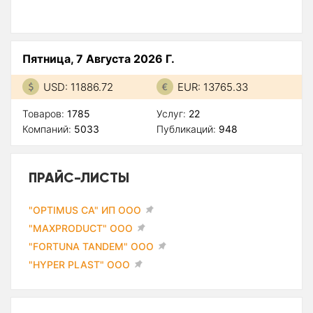
Пятница, 7 Августа 2026 Г.
USD: 11886.72
EUR: 13765.33
Товаров:
1785
Услуг:
22
Компаний:
5033
Публикаций:
948
ПРАЙС-ЛИСТЫ
"OPTIMUS CA" ИП ООО
"MAXPRODUCT" ООО
"FORTUNA TANDEM" ООО
"HYPER PLAST" ООО