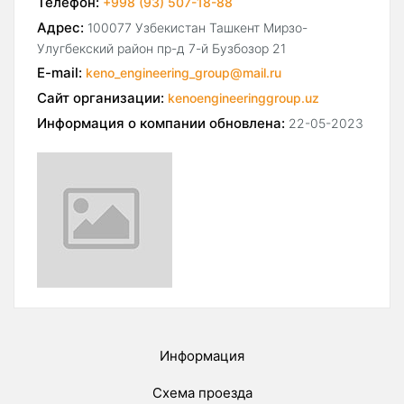
Телефон:
+998 (93) 507-18-88
Адрес:
100077 Узбекистан Ташкент Мирзо-
Улугбекский район пр-д 7-й Бузбозор 21
E-mail:
keno_engineering_group@mail.ru
Сайт организации:
kenoengineeringgroup.uz
Информация о компании обновлена:
22-05-2023
Информация
Схема проезда