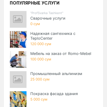
ПОПУЛЯРНЫЕ УСЛУГИ
"ProfSvarka Tashkent"
Сварочные услуги
0 сум
Надежная сантехника с
TeploCenter
120 000 сум
Мебель на заказ от Romo-Mebel
100 000 сум
Промышленный альпинизм
25 000 сум
Покраска фасада здания
5 000 сум