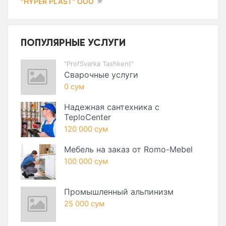
"HYPER PLAST" ООО
ПОПУЛЯРНЫЕ УСЛУГИ
"ProfSvarka Tashkent"
Сварочные услуги
0 сум
Надежная сантехника с
TeploCenter
120 000 сум
Мебель на заказ от Romo-Mebel
100 000 сум
Промышленный альпинизм
25 000 сум