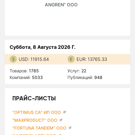
ANGREN" ООО
Суббота, 8 Августа 2026 Г.
USD: 11915.64
EUR: 13765.33
Товаров:
1785
Услуг:
22
Компаний:
5033
Публикаций:
948
ПРАЙС-ЛИСТЫ
"OPTIMUS CA" ИП ООО
"MAXPRODUCT" ООО
"FORTUNA TANDEM" ООО