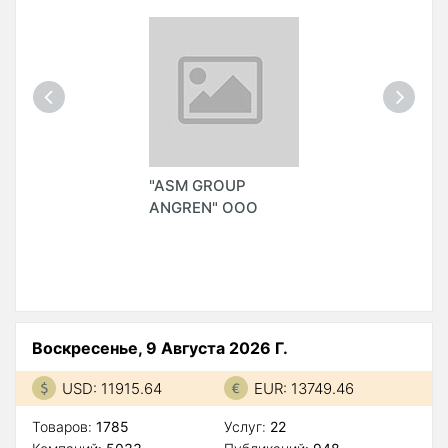
"ASM GROUP
ANGREN" ООО
Воскресенье, 9 Августа 2026 Г.
USD: 11915.64
EUR: 13749.46
Товаров:
1785
Услуг:
22