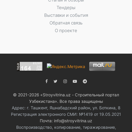
Тендеры
Выставки и события
Обратная связь
О проекте
© 2021-2026 «Stroyvitrina.uz - Строительный портал
Узбекистана». Все права защищены
Адрес: г. Ташкент, Яшнабадский район, ул. Боткина, 8
Регистрация электронного СМИ: №1419 от 19.05.2021
Почта: info@stroyvitrina.uz
Воспроизводство, копирование, тиражирование,