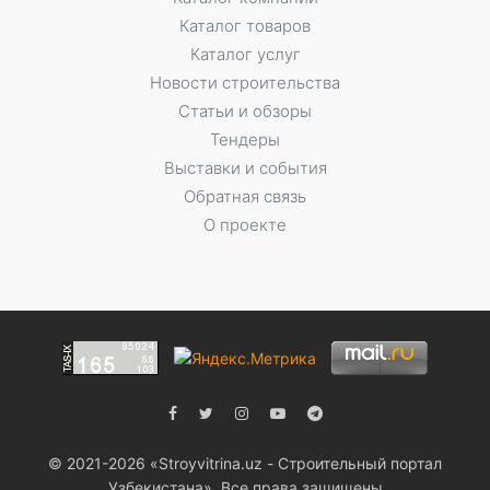
Каталог товаров
Каталог услуг
Новости строительства
Статьи и обзоры
Тендеры
Выставки и события
Обратная связь
О проекте
© 2021-2026 «Stroyvitrina.uz - Строительный портал
Узбекистана». Все права защищены