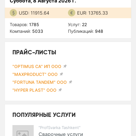
Суббота, 8 Августа 2026 Г.
USD: 11915.64
EUR: 13765.33
Товаров:
1785
Услуг:
22
Компаний:
5033
Публикаций:
948
ПРАЙС-ЛИСТЫ
"OPTIMUS CA" ИП ООО
"MAXPRODUCT" ООО
"FORTUNA TANDEM" ООО
"HYPER PLAST" ООО
ПОПУЛЯРНЫЕ УСЛУГИ
"ProfSvarka Tashkent"
Сварочные услуги