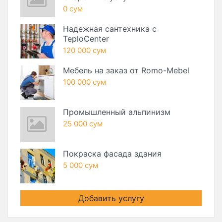
0 сум
Надежная сантехника с
TeploCenter
120 000 сум
Мебель на заказ от Romo-Mebel
100 000 сум
Промышленный альпинизм
25 000 сум
Покраска фасада здания
5 000 сум
Добавить услугу