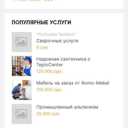
ПОПУЛЯРНЫЕ УСЛУГИ
"ProfSvarka Tashkent"
Сварочные услуги
0 сум
Надежная сантехника с
TeploCenter
120 000 сум
Мебель на заказ от Romo-Mebel
100 000 сум
Промышленный альпинизм
25 000 сум