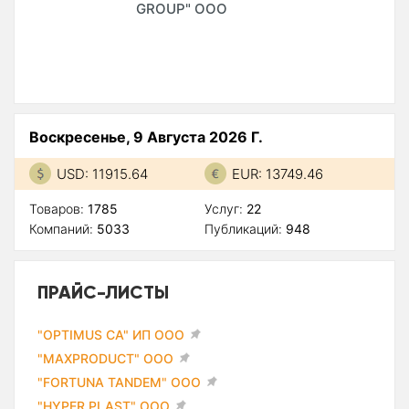
GROUP" ООО
Воскресенье, 9 Августа 2026 Г.
USD: 11915.64
EUR: 13749.46
Товаров:
1785
Услуг:
22
Компаний:
5033
Публикаций:
948
ПРАЙС-ЛИСТЫ
"OPTIMUS CA" ИП ООО
"MAXPRODUCT" ООО
"FORTUNA TANDEM" ООО
"HYPER PLAST" ООО