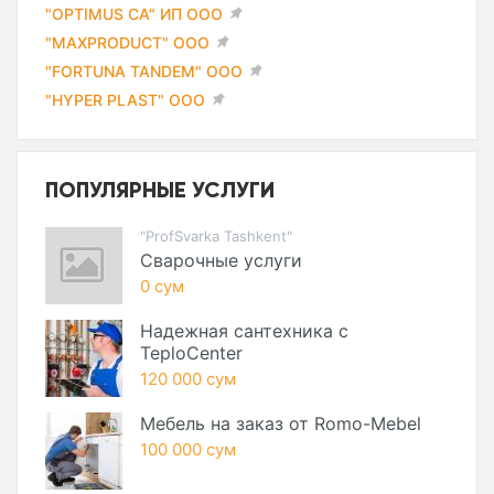
"OPTIMUS CA" ИП ООО
"MAXPRODUCT" ООО
"FORTUNA TANDEM" ООО
"HYPER PLAST" ООО
ПОПУЛЯРНЫЕ УСЛУГИ
"ProfSvarka Tashkent"
Сварочные услуги
0 сум
Надежная сантехника с
TeploCenter
120 000 сум
Мебель на заказ от Romo-Mebel
100 000 сум